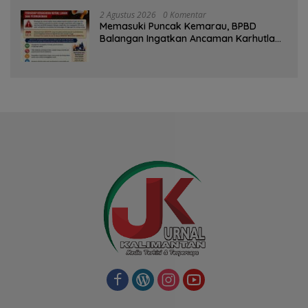
2 Agustus 2026
0 Komentar
Memasuki Puncak Kemarau, BPBD
Balangan Ingatkan Ancaman Karhutla
dan Kebakaran Permukiman