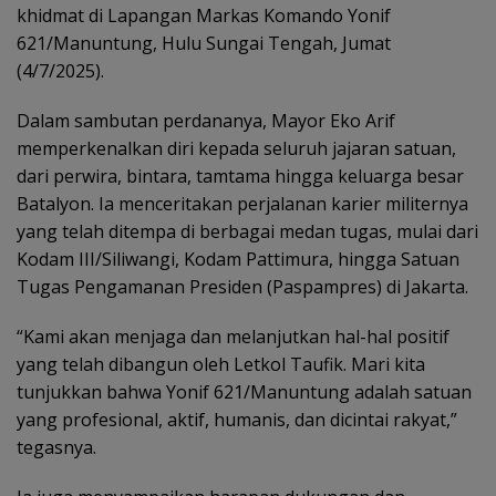
khidmat di Lapangan Markas Komando Yonif
621/Manuntung, Hulu Sungai Tengah, Jumat
(4/7/2025).
Dalam sambutan perdananya, Mayor Eko Arif
memperkenalkan diri kepada seluruh jajaran satuan,
dari perwira, bintara, tamtama hingga keluarga besar
Batalyon. Ia menceritakan perjalanan karier militernya
yang telah ditempa di berbagai medan tugas, mulai dari
Kodam III/Siliwangi, Kodam Pattimura, hingga Satuan
Tugas Pengamanan Presiden (Paspampres) di Jakarta.
“Kami akan menjaga dan melanjutkan hal-hal positif
yang telah dibangun oleh Letkol Taufik. Mari kita
tunjukkan bahwa Yonif 621/Manuntung adalah satuan
yang profesional, aktif, humanis, dan dicintai rakyat,”
tegasnya.