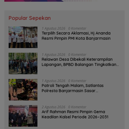
Popular Sepekan
1 Agustus 2026
0 Komentar
‎Terpilih Secara Aklamasi, Hj Ananda
Resmi Pimpin PMI Kota Banjarmasin
1 Agustus 2026
0 Komentar
Relawan Desa Dibekali Keterampilan
Lapangan, BPBD Balangan Tingkatkan
Kesiapsiagaan Bencana
1 Agustus 2026
0 Komentar
Patroli Tengah Malam, Satlantas
Polresta Banjarmasin Sasar
Pelanggaran dan Balap Liar
2 Agustus 2026
0 Komentar
Arif Rahman Resmi Pimpin Gema
Keadilan Kalsel Periode 2026–2031