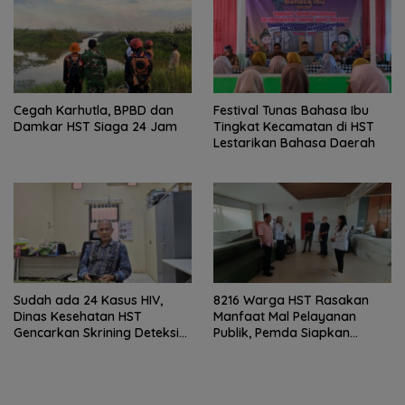
Cegah Karhutla, BPBD dan
Festival Tunas Bahasa Ibu
Damkar HST Siaga 24 Jam
Tingkat Kecamatan di HST
Lestarikan Bahasa Daerah
Sudah ada 24 Kasus HIV,
8216 Warga HST Rasakan
Dinas Kesehatan HST
Manfaat Mal Pelayanan
Gencarkan Skrining Deteksi
Publik, Pemda Siapkan
Dini
Antrean Online