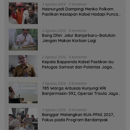
2 Agustus 2026
0 Komentar
Hasnuryadi Dampingi Menko Polkam
Pastikan Kesiapan Kalsel Hadapi Puncak
Musim Kemarau
2 Agustus 2026
0 Komentar
Bang Dhin: Jalur Banjarbaru–Batulicin
Jangan Makan Korban Lagi
2 Agustus 2026
0 Komentar
Kepala Bappenda Kalsel Pastikan Isu
Petugas Samsat dan Polantas Jaga
SPBU Mulai 1 Agustus Adalah Hoaks
3 Agustus 2026
0 Komentar
785 Warga Antusias Kunjungi KRI
Banjarmasin-592, Operasi Trisula Jaya
Tinggalkan Kesan di Kotabaru
3 Agustus 2026
0 Komentar
‎Banggar Matangkan KUA-PPAS 2027,
Fokus pada Program Berdampak