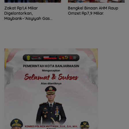
Zakat Rp1,4 Miliar
Bengkel Binaan AHM Raup
Digelontorkan,
Omzet Rp7,9 Miliar.
Maybank–’Aisyiyah Gas
Pemberdayaan Perempuan