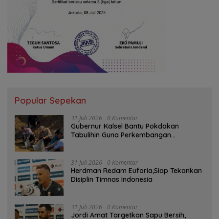
Popular Sepekan
31 Juli 2026
0 Komentar
Gubernur Kalsel Bantu Pokdakan
Tabulihin Guna Perkembangan
Kampung Papuyu
31 Juli 2026
0 Komentar
Herdman Redam Euforia,Siap Tekankan
Disiplin Timnas Indonesia
31 Juli 2026
0 Komentar
Jordi Amat Targetkan Sapu Bersih,