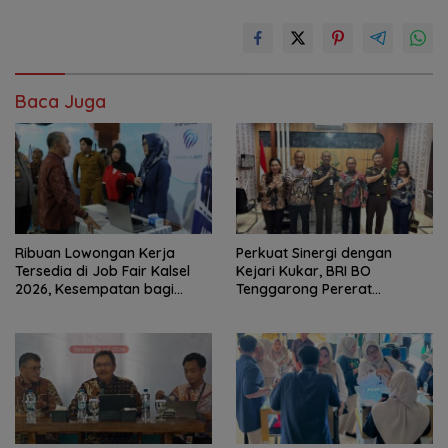
Baca Juga
Ribuan Lowongan Kerja
Perkuat Sinergi dengan
Tersedia di Job Fair Kalsel
Kejari Kukar, BRI BO
2026, Kesempatan bagi
Tenggarong Pererat
Pencari Kerja
Kolaborasi untuk Dukung
Pelayanan Publik