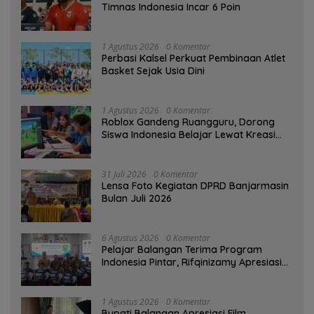
Timnas Indonesia Incar 6 Poin
1 Agustus 2026
0 Komentar
Perbasi Kalsel Perkuat Pembinaan Atlet
Basket Sejak Usia Dini
1 Agustus 2026
0 Komentar
Roblox Gandeng Ruangguru, Dorong
Siswa Indonesia Belajar Lewat Kreasi
Digital
31 Juli 2026
0 Komentar
Lensa Foto Kegiatan DPRD Banjarmasin
Bulan Juli 2026
6 Agustus 2026
0 Komentar
Pelajar Balangan Terima Program
Indonesia Pintar, Rifqinizamy Apresiasi
Komitmen Pemkab
1 Agustus 2026
0 Komentar
Bupati Balangan Apresiasi Film