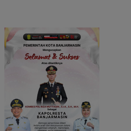
Teknologi Lebih Canggih
Perubahan Perda Pajak dan
Retribusi