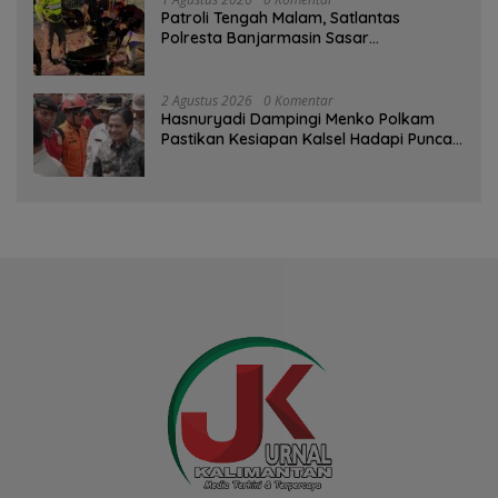
Patroli Tengah Malam, Satlantas
Polresta Banjarmasin Sasar
Pelanggaran dan Balap Liar
2 Agustus 2026
0 Komentar
Hasnuryadi Dampingi Menko Polkam
Pastikan Kesiapan Kalsel Hadapi Puncak
Musim Kemarau