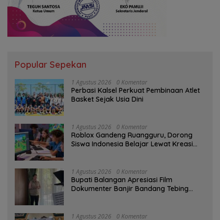
Popular Sepekan
1 Agustus 2026
0 Komentar
Perbasi Kalsel Perkuat Pembinaan Atlet
Basket Sejak Usia Dini
1 Agustus 2026
0 Komentar
Roblox Gandeng Ruangguru, Dorong
Siswa Indonesia Belajar Lewat Kreasi
Digital
1 Agustus 2026
0 Komentar
Bupati Balangan Apresiasi Film
Dokumenter Banjir Bandang Tebing
Tinggi sebagai Media Edukasi
1 Agustus 2026
0 Komentar