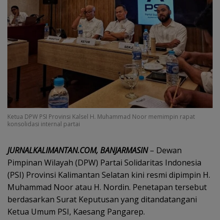
Ketua DPW PSI Provinsi Kalsel H. Muhammad Noor memimpin rapat
konsolidasi internal partai
‎JURNALKALIMANTAN.COM, BANJARMASIN
– Dewan
Pimpinan Wilayah (DPW) Partai Solidaritas Indonesia
(PSI) Provinsi Kalimantan Selatan kini resmi dipimpin H.
Muhammad Noor atau H. Nordin. Penetapan tersebut
berdasarkan Surat Keputusan yang ditandatangani
Ketua Umum PSI, Kaesang Pangarep.