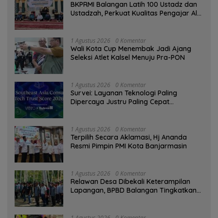
BKPRMI Balangan Latih 100 Ustadz dan
Ustadzah, Perkuat Kualitas Pengajar Al-
Qur’an
1 Agustus 2026
0 Komentar
Wali Kota Cup Menembak Jadi Ajang
Seleksi Atlet Kalsel Menuju Pra-PON
1 Agustus 2026
0 Komentar
Survei: Layanan Teknologi Paling
Dipercaya Justru Paling Cepat
Ditinggalkan Saat Bermasalah
1 Agustus 2026
0 Komentar
‎Terpilih Secara Aklamasi, Hj Ananda
Resmi Pimpin PMI Kota Banjarmasin
1 Agustus 2026
0 Komentar
Relawan Desa Dibekali Keterampilan
Lapangan, BPBD Balangan Tingkatkan
Kesiapsiagaan Bencana
1 Agustus 2026
0 Komentar