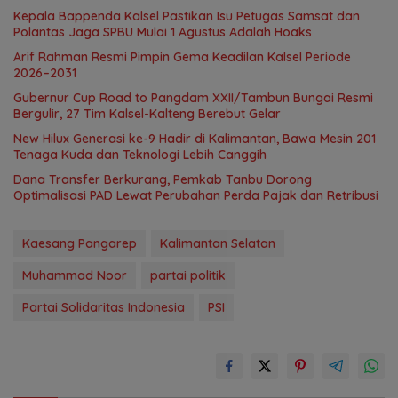
Kepala Bappenda Kalsel Pastikan Isu Petugas Samsat dan
Polantas Jaga SPBU Mulai 1 Agustus Adalah Hoaks
Arif Rahman Resmi Pimpin Gema Keadilan Kalsel Periode
2026–2031
Gubernur Cup Road to Pangdam XXII/Tambun Bungai Resmi
Bergulir, 27 Tim Kalsel-Kalteng Berebut Gelar
New Hilux Generasi ke-9 Hadir di Kalimantan, Bawa Mesin 201
Tenaga Kuda dan Teknologi Lebih Canggih
Dana Transfer Berkurang, Pemkab Tanbu Dorong
Optimalisasi PAD Lewat Perubahan Perda Pajak dan Retribusi
Kaesang Pangarep
Kalimantan Selatan
Muhammad Noor
partai politik
Partai Solidaritas Indonesia
PSI