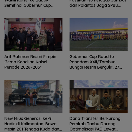
Wakili Kalsel ke Babak
Pastikan Isu Petugas Samsat
Semifinal Gubernur Cup
dan Polantas Jaga SPBU
Road to Pangdam
Mulai 1 Agustus Adalah Hoaks
XXII/Tambun Bungai
Arif Rahman Resmi Pimpin
Gubernur Cup Road to
Gema Keadilan Kalsel
Pangdam XXII/Tambun
Periode 2026–2031
Bungai Resmi Bergulir, 27
Tim Kalsel-Kalteng Berebut
Gelar
New Hilux Generasi ke-9
Dana Transfer Berkurang,
Hadir di Kalimantan, Bawa
Pemkab Tanbu Dorong
Mesin 201 Tenaga Kuda dan
Optimalisasi PAD Lewat