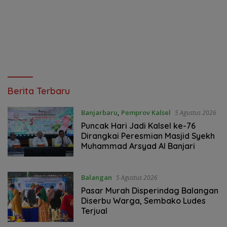
Jurnal
Berita Terbaru
Kalimantan
Banjarbaru
,
Pemprov Kalsel
5 Agustus 2026
Puncak Hari Jadi Kalsel ke-76
Dirangkai Peresmian Masjid Syekh
Muhammad Arsyad Al Banjari
Balangan
5 Agustus 2026
Pasar Murah Disperindag Balangan
Diserbu Warga, Sembako Ludes
Terjual