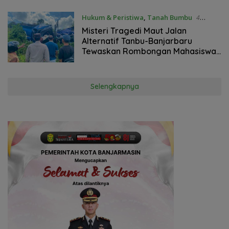
Hukum & Peristiwa
,
Tanah Bumbu
4
Agustus 2026
Misteri Tragedi Maut Jalan
Alternatif Tanbu-Banjarbaru
Tewaskan Rombongan Mahasiswa
KKN
Selengkapnya