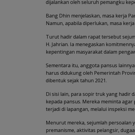
dijalankan oleh seluruh pemangku kepe
‎Bang Dhin menjelaskan, masa kerja Pa
Namun, apabila diperlukan, masa kerja
‎Turut hadir dalam rapat tersebut sej
H. Jahrian. Ia menegaskan komitmen
kepentingan masyarakat dalam pengawa
‎Sementara itu, anggota pansus lainny
harus didukung oleh Pemerintah Provin
dibentuk sejak tahun 2021.
‎Di sisi lain, para sopir truk yang had
kepada pansus. Mereka meminta agar 
terjadi di lapangan, melalui inspeksi
‎Menurut mereka, sejumlah persoalan y
premanisme, aktivitas pelangsir, dug