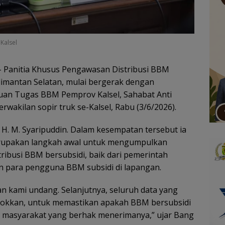
Kalsel
 Panitia Khusus Pengawasan Distribusi BBM
limantan Selatan, mulai bergerak dengan
uan Tugas BBM Pemprov Kalsel, Sahabat Anti
wakilan sopir truk se-Kalsel, Rabu (3/6/2026).
H. M. Syaripuddin. ‎Dalam kesempatan tersebut ia
rupakan langkah awal untuk mengumpulkan
stribusi BBM bersubsidi, baik dari pemerintah
n para pengguna BBM subsidi di lapangan.
an kami undang. Selanjutnya, seluruh data yang
ocokkan, untuk memastikan apakah BBM bersubsidi
h masyarakat yang berhak menerimanya,” ujar Bang