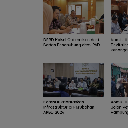
‎DPRD Kalsel Optimalkan Aset
‎Komisi I
Badan Penghubung demi PAD
Revitali
Penanga
‎Komisi III Prioritaskan
Komisi II
Infrastruktur di Perubahan
Jalan Ve
APBD 2026
Rampung