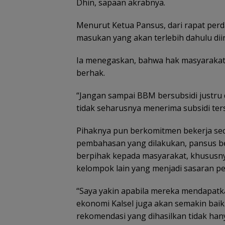
Dhin, sapaan akrabnya.
‎Menurut Ketua Pansus, dari rapat pe
masukan yang akan terlebih dahulu diin
‎Ia menegaskan, bahwa hak masyarakat
berhak.
“Jangan sampai BBM bersubsidi justru 
tidak seharusnya menerima subsidi ter
Pihaknya pun berkomitmen bekerja seca
pembahasan yang dilakukan, pansus b
berpihak kepada masyarakat, khususny
kelompok lain yang menjadi sasaran pe
‎“Saya yakin apabila mereka mendapat
ekonomi Kalsel juga akan semakin baik.
rekomendasi yang dihasilkan tidak hany