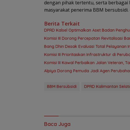
dengan pihak tertentu, serta berbagai
masyarakat penerima BBM bersubsidi
Berita Terkait
‎DPRD Kalsel Optimalkan Aset Badan Pengh
‎Komisi III Dorong Percepatan Revitalisasi
‎Bang Dhin Desak Evaluasi Total Pelayanan In
‎Komisi III Prioritaskan Infrastruktur di Per
Komisi III Kawal Perbaikan Jalan Veteran, 
‎Alpiya Dorong Pemuda Jadi Agen Perubaha
BBM Bersubsidi
DPRD Kalimantan Selat
Baca Juga