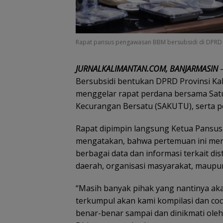
Rapat pansus pengawasan BBM bersubsidi di DPRD 
JURNALKALIMANTAN.COM, BANJARMASIN
–
Bersubsidi bentukan DPRD Provinsi Ka
menggelar rapat perdana bersama Sat
Kecurangan Bersatu (SAKUTU), serta per
‎Rapat dipimpin langsung Ketua Pansus 
mengatakan, bahwa pertemuan ini me
berbagai data dan informasi terkait di
daerah, organisasi masyarakat, maupu
‎“Masih banyak pihak yang nantinya ak
terkumpul akan kami kompilasi dan c
benar-benar sampai dan dinikmati ole