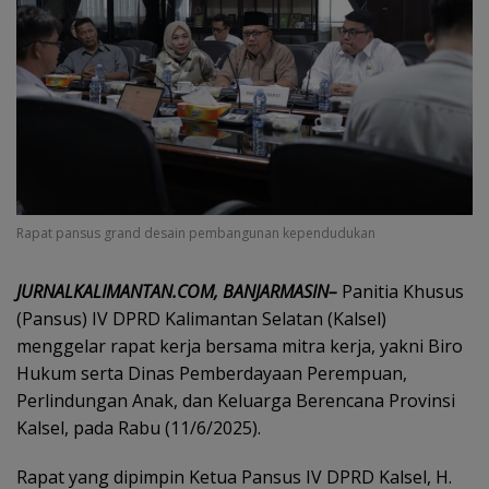
Rapat pansus grand desain pembangunan kependudukan
JURNALKALIMANTAN.COM,
BANJARMASIN–
Panitia Khusus
(Pansus) IV DPRD Kalimantan Selatan (Kalsel)
menggelar rapat kerja bersama mitra kerja, yakni Biro
Hukum serta Dinas Pemberdayaan Perempuan,
Perlindungan Anak, dan Keluarga Berencana Provinsi
Kalsel, pada Rabu (11/6/2025).
Rapat yang dipimpin Ketua Pansus IV DPRD Kalsel, H.