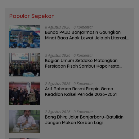
Popular Sepekan
8 Agustus 2026
0 Komentar
Bunda PAUD Banjarmasin Gaungkan
Minat Baca Anak Lewat Jelajah Literasi
di Taman Jahri Saleh
3 Agustus 2026
0 Komentar
Bagian Umum Setdako Matangkan
Persiapan Pisah Sambut Kapolresta
Banjarmasin
2 Agustus 2026
0 Komentar
Arif Rahman Resmi Pimpin Gema
Keadilan Kalsel Periode 2026–2031
2 Agustus 2026
0 Komentar
Bang Dhin: Jalur Banjarbaru–Batulicin
Jangan Makan Korban Lagi