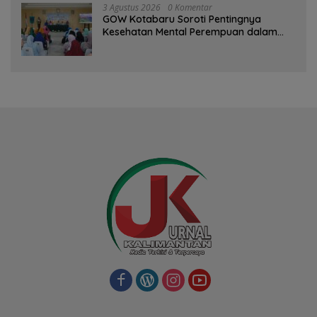
3 Agustus 2026
0 Komentar
GOW Kotabaru Soroti Pentingnya
Kesehatan Mental Perempuan dalam
Pertemuan Rutin