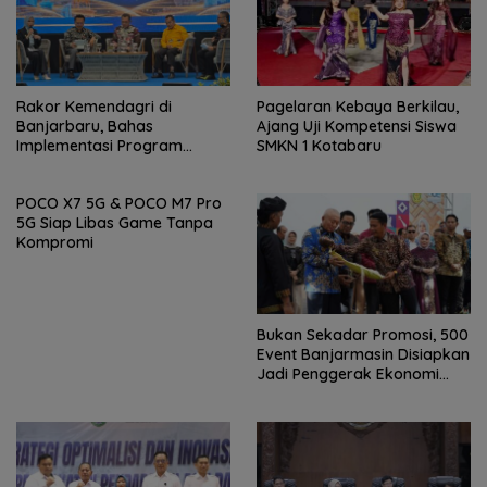
Rakor Kemendagri di
Pagelaran Kebaya Berkilau,
Banjarbaru, Bahas
Ajang Uji Kompetensi Siswa
Implementasi Program
SMKN 1 Kotabaru
Prioritas Presiden
POCO X7 5G & POCO M7 Pro
5G Siap Libas Game Tanpa
Kompromi
Bukan Sekadar Promosi, 500
Event Banjarmasin Disiapkan
Jadi Penggerak Ekonomi
Rakyat