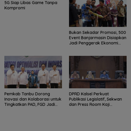
5G Siap Libas Game Tanpa
Kompromi
Bukan Sekadar Promosi, 500
Event Banjarmasin Disiapkan
Jadi Penggerak Ekonomi
Rakyat
Pemkab Tanbu Dorong
‎DPRD Kalsel Perkuat
Inovasi dan Kolaborasi untuk
Publikasi Legislatif, Sekwan
Tingkatkan PAD, FGD Jadi
dan Press Room Kaji
Ruang Rumuskan Strategi
Banding ke Yogyakarta
Baru