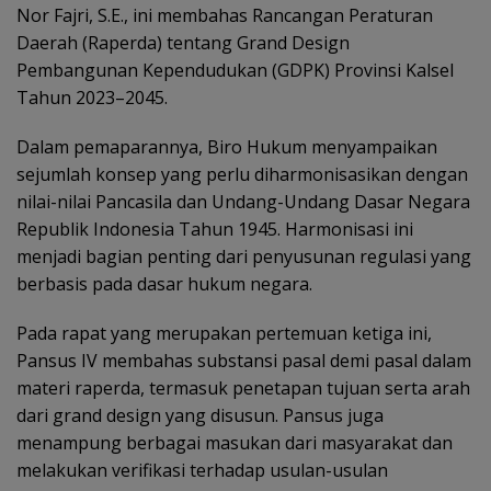
Nor Fajri, S.E., ini membahas Rancangan Peraturan
Daerah (Raperda) tentang Grand Design
Pembangunan Kependudukan (GDPK) Provinsi Kalsel
Tahun 2023–2045.
Dalam pemaparannya, Biro Hukum menyampaikan
sejumlah konsep yang perlu diharmonisasikan dengan
nilai-nilai Pancasila dan Undang-Undang Dasar Negara
Republik Indonesia Tahun 1945. Harmonisasi ini
menjadi bagian penting dari penyusunan regulasi yang
berbasis pada dasar hukum negara.
Pada rapat yang merupakan pertemuan ketiga ini,
Pansus IV membahas substansi pasal demi pasal dalam
materi raperda, termasuk penetapan tujuan serta arah
dari grand design yang disusun. Pansus juga
menampung berbagai masukan dari masyarakat dan
melakukan verifikasi terhadap usulan-usulan