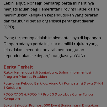
Lebih lanjut, Nor Fajri berharap perda ini nantinya
menjadi acuan bagi Pemerintah Provinsi Kalsel dalam
merumuskan kebijakan kependudukan yang terarah
dan terukur di setiap organisasi perangkat daerah
(OPD).
“Yang terpenting adalah implementasinya di lapangan.
Dengan adanya perda ini, kita memiliki rujukan yang
jelas dalam menentukan arah pembangunan
kependudukan ke depan,” pungkasnya.(YUN)
Berita Terkait
Rakor Kemendagri di Banjarbaru, Bahas Implementasi
Program Prioritas Presiden
Pagelaran Kebaya Berkilau, Ajang Uji Kompetensi Siswa SMKN
1 Kotabaru
POCO X7 5G & POCO M7 Pro 5G Siap Libas Game Tanpa
Kompromi
Bukan Sekadar Promosi, 500 Event Banjarmasin Disiapkan