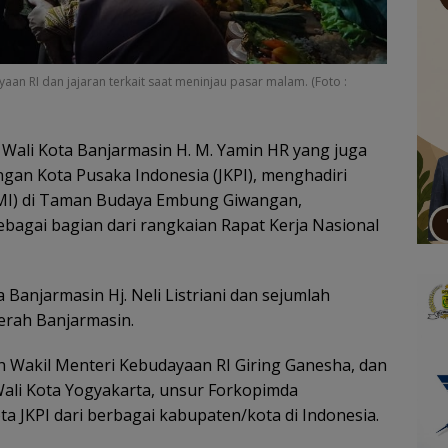
an RI dan jajaran terkait saat meninjau pasar malam. (Foto :
 Wali Kota Banjarmasin H. M. Yamin HR yang juga
ngan Kota Pusaka Indonesia (JKPI), menghadiri
MI) di Taman Budaya Embung Giwangan,
ebagai bagian dari rangkaian Rapat Kerja Nasional
Banjarmasin Hj. Neli Listriani dan sejumlah
aerah Banjarmasin.
eh Wakil Menteri Kebudayaan RI Giring Ganesha, dan
 Wali Kota Yogyakarta, unsur Forkopimda
a JKPI dari berbagai kabupaten/kota di Indonesia.