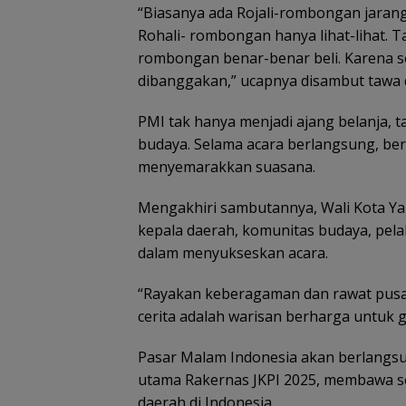
“Biasanya ada Rojali-rombongan jaran
Rohali- rombongan hanya lihat-lihat. Ta
rombongan benar-benar beli. Karena se
dibanggakan,” ucapnya disambut tawa
PMI tak hanya menjadi ajang belanja,
budaya. Selama acara berlangsung, ber
menyemarakkan suasana.
Mengakhiri sambutannya, Wali Kota Y
kepala daerah, komunitas budaya, pela
dalam menyukseskan acara.
“Rayakan keberagaman dan rawat pusaka
cerita adalah warisan berharga untuk 
Pasar Malam Indonesia akan berlangsun
utama Rakernas JKPI 2025, membawa se
daerah di Indonesia.