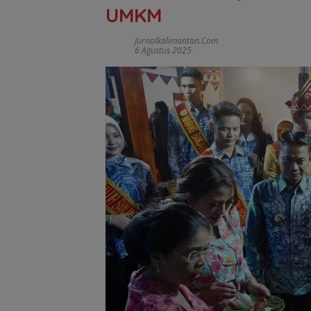
UMKM
Jurnalkalimantan.com
6 Agustus 2025