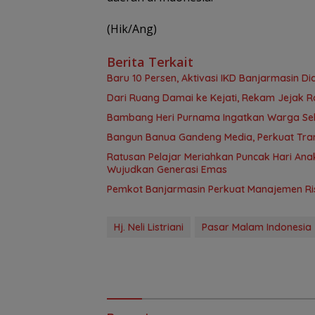
(Hik/Ang)
Berita Terkait
Baru 10 Persen, Aktivasi IKD Banjarmasin D
Dari Ruang Damai ke Kejati, Rekam Jejak R
Bambang Heri Purnama Ingatkan Warga Selek
Bangun Banua Gandeng Media, Perkuat Tra
Ratusan Pelajar Meriahkan Puncak Hari Anak
Wujudkan Generasi Emas
Pemkot Banjarmasin Perkuat Manajemen Risi
Hj. Neli Listriani
Pasar Malam Indonesia