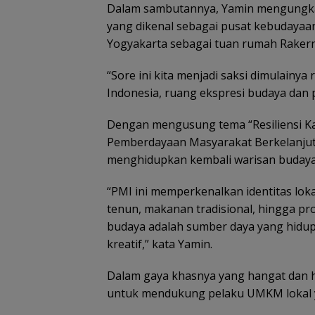
Dalam sambutannya, Yamin mengungka
yang dikenal sebagai pusat kebudayaan
Yogyakarta sebagai tuan rumah Rakerna
“Sore ini kita menjadi saksi dimulainy
Indonesia, ruang ekspresi budaya dan 
Dengan mengusung tema “Resiliensi 
Pemberdayaan Masyarakat Berkelanjut
menghidupkan kembali warisan budaya s
“PMI ini memperkenalkan identitas loka
tenun, makanan tradisional, hingga pro
budaya adalah sumber daya yang hid
kreatif,” kata Yamin.
Dalam gaya khasnya yang hangat dan 
untuk mendukung pelaku UMKM lokal y