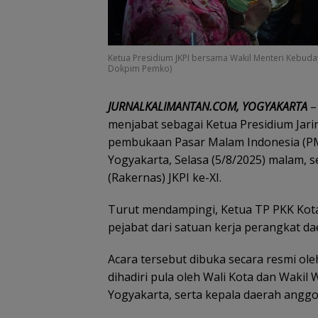
Ketua Presidium JKPI bersama Wakil Menteri Kebudaya
Dokpim Pemko)
JURNALKALIMANTAN.COM, YOGYAKARTA
–
menjabat sebagai Ketua Presidium Jari
pembukaan Pasar Malam Indonesia (P
Yogyakarta, Selasa (5/8/2025) malam, s
(Rakernas) JKPI ke-XI.
Turut mendampingi, Ketua TP PKK Kota 
pejabat dari satuan kerja perangkat d
Acara tersebut dibuka secara resmi ol
dihadiri pula oleh Wali Kota dan Wakil
Yogyakarta, serta kepala daerah anggot