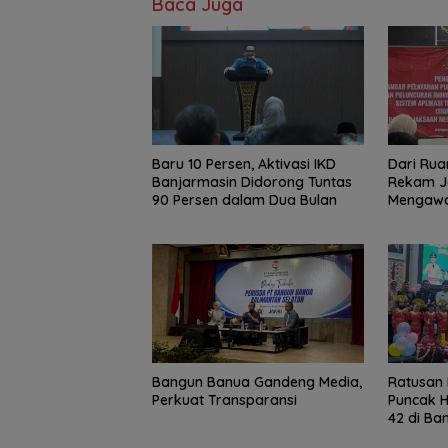
Baca Juga
Baru 10 Persen, Aktivasi IKD
Dari Rua
Banjarmasin Didorong Tuntas
Rekam J
90 Persen dalam Dua Bulan
Mengawal
Bangun Banua Gandeng Media,
Ratusan 
Perkuat Transparansi
Puncak H
42 di Ba
Ajak Wu