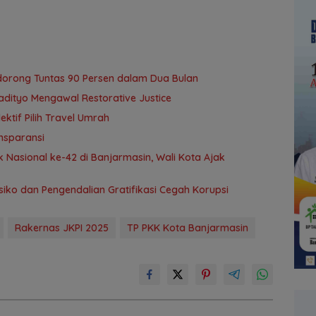
idorong Tuntas 90 Persen dalam Dua Bulan
adityo Mengawal Restorative Justice
tif Pilih Travel Umrah
nsparansi
 Nasional ke-42 di Banjarmasin, Wali Kota Ajak
ko dan Pengendalian Gratifikasi Cegah Korupsi
Rakernas JKPI 2025
TP PKK Kota Banjarmasin