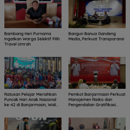
Bambang Heri Purnama
Bangun Banua Gandeng
Ingatkan Warga Selektif Pilih
Media, Perkuat Transparansi
Travel Umrah
Ratusan Pelajar Meriahkan
Pemkot Banjarmasin Perkuat
Puncak Hari Anak Nasional
Manajemen Risiko dan
ke-42 di Banjarmasin, Wali
Pengendalian Gratifikasi
Kota Ajak Wujudkan
Cegah Korupsi
Generasi Emas