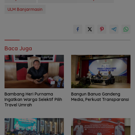
ULM Banjarmasin
Baca Juga
Bambang Heri Purnama
Bangun Banua Gandeng
Ingatkan Warga Selektif Pilih
Media, Perkuat Transparansi
Travel Umrah