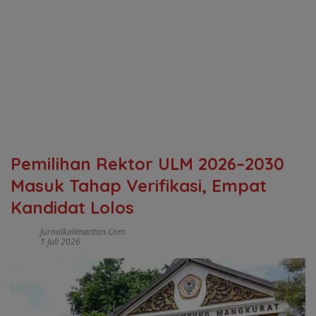
Pemilihan Rektor ULM 2026–2030
Masuk Tahap Verifikasi, Empat
Kandidat Lolos
Jurnalkalimantan.com
1 Juli 2026