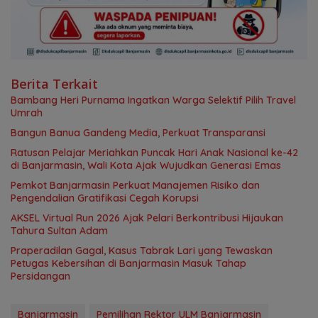
Berita Terkait
Bambang Heri Purnama Ingatkan Warga Selektif Pilih Travel
Umrah
Bangun Banua Gandeng Media, Perkuat Transparansi
Ratusan Pelajar Meriahkan Puncak Hari Anak Nasional ke-42
di Banjarmasin, Wali Kota Ajak Wujudkan Generasi Emas
Pemkot Banjarmasin Perkuat Manajemen Risiko dan
Pengendalian Gratifikasi Cegah Korupsi
AKSEL Virtual Run 2026 Ajak Pelari Berkontribusi Hijaukan
Tahura Sultan Adam
Praperadilan Gagal, Kasus Tabrak Lari yang Tewaskan
Petugas Kebersihan di Banjarmasin Masuk Tahap
Persidangan
Banjarmasin
Pemilihan Rektor ULM Banjarmasin