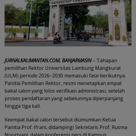
JURNALKALIMANTAN.COM, BANJARMASIN
– Tahapan
pemilihan Rektor Universitas Lambung Mangkurat
(ULM) periode 2026–2030 memasuki fase berikutnya.
Panitia Pemilihan Rektor, resmi menetapkan empat
bakal calon yang lolos verifikasi administrasi, setelah
proses pendaftaran yang sebelumnya diperpanjang
hingga tiga kali.
Keempat bakal calon tersebut diumumkan Ketua
Panitia Prof. Ifrani, didampingi Sekretaris Prof. Rusma
Noortyani, dalam konferensi pers di Kampus