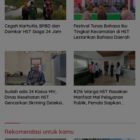
Cegah Karhutla, BPBD dan
Festival Tunas Bahasa Ibu
Damkar HST Siaga 24 Jam
Tingkat Kecamatan di HST
Lestarikan Bahasa Daerah
Sudah ada 24 Kasus HIV,
8216 Warga HST Rasakan
Dinas Kesehatan HST
Manfaat Mal Pelayanan
Gencarkan Skrining Deteksi
Publik, Pemda Siapkan
Dini
Antrean Online
Rekomendasi untuk kamu