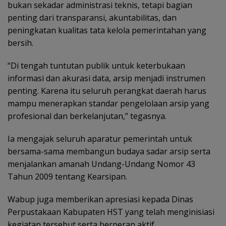
bukan sekadar administrasi teknis, tetapi bagian
penting dari transparansi, akuntabilitas, dan
peningkatan kualitas tata kelola pemerintahan yang
bersih.
“Di tengah tuntutan publik untuk keterbukaan
informasi dan akurasi data, arsip menjadi instrumen
penting. Karena itu seluruh perangkat daerah harus
mampu menerapkan standar pengelolaan arsip yang
profesional dan berkelanjutan,” tegasnya.
Ia mengajak seluruh aparatur pemerintah untuk
bersama-sama membangun budaya sadar arsip serta
menjalankan amanah Undang-Undang Nomor 43
Tahun 2009 tentang Kearsipan.
Wabup juga memberikan apresiasi kepada Dinas
Perpustakaan Kabupaten HST yang telah menginisiasi
kegiatan tersebut serta berperan aktif