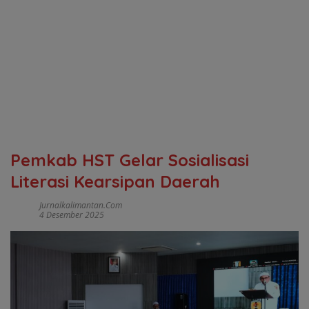
Pemkab HST Gelar Sosialisasi
Literasi Kearsipan Daerah
Jurnalkalimantan.com
4 Desember 2025