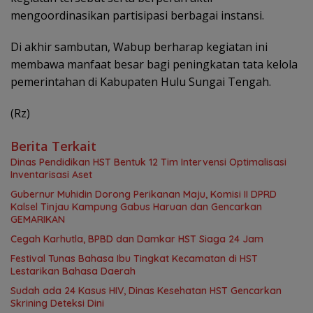
mengoordinasikan partisipasi berbagai instansi.
Di akhir sambutan, Wabup berharap kegiatan ini
membawa manfaat besar bagi peningkatan tata kelola
pemerintahan di Kabupaten Hulu Sungai Tengah.
(Rz)
Berita Terkait
Dinas Pendidikan HST Bentuk 12 Tim Intervensi Optimalisasi
Inventarisasi Aset
Gubernur Muhidin Dorong Perikanan Maju, Komisi II DPRD
Kalsel Tinjau Kampung Gabus Haruan dan Gencarkan
GEMARIKAN
Cegah Karhutla, BPBD dan Damkar HST Siaga 24 Jam
Festival Tunas Bahasa Ibu Tingkat Kecamatan di HST
Lestarikan Bahasa Daerah
Sudah ada 24 Kasus HIV, Dinas Kesehatan HST Gencarkan
Skrining Deteksi Dini