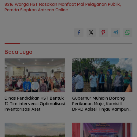
8216 Warga HST Rasakan Manfaat Mal Pelayanan Publik,
Pemda Siapkan Antrean Online
Baca Juga
Dinas Pendidikan HST Bentuk
Gubernur Muhidin Dorong
12 Tim Intervensi Optimalisasi
Perikanan Maju, Komisi II
Inventarisasi Aset
DPRD Kalsel Tinjau Kampung
Gabus Haruan dan
Gencarkan GEMARIKAN