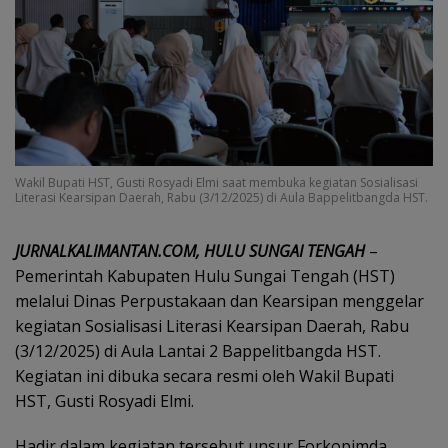
Wakil Bupati HST, Gusti Rosyadi Elmi saat membuka kegiatan Sosialisasi
Literasi Kearsipan Daerah, Rabu (3/12/2025) di Aula Bappelitbangda HST.
JURNALKALIMANTAN.COM, HULU SUNGAI TENGAH
–
Pemerintah Kabupaten Hulu Sungai Tengah (HST)
melalui Dinas Perpustakaan dan Kearsipan menggelar
kegiatan Sosialisasi Literasi Kearsipan Daerah, Rabu
(3/12/2025) di Aula Lantai 2 Bappelitbangda HST.
Kegiatan ini dibuka secara resmi oleh Wakil Bupati
HST, Gusti Rosyadi Elmi.
Hadir dalam kegiatan tersebut unsur Forkopimda,