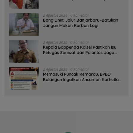
Musim Kemarau
2 Agustus 2026
0 Komentar
Bang Dhin: Jalur Banjarbaru–Batulicin
Jangan Makan Korban Lagi
2 Agustus 2026
0 Komentar
Kepala Bappenda Kalsel Pastikan Isu
Petugas Samsat dan Polantas Jaga
SPBU Mulai 1 Agustus Adalah Hoaks
2 Agustus 2026
0 Komentar
Memasuki Puncak Kemarau, BPBD
Balangan Ingatkan Ancaman Karhutla
dan Kebakaran Permukiman