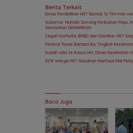
Berita Terkait
Dinas Pendidikan HST Bentuk 12 Tim Intervens
Gubernur Muhidin Dorong Perikanan Maju, K
Gencarkan GEMARIKAN
Cegah Karhutla, BPBD dan Damkar HST Sia
Festival Tunas Bahasa Ibu Tingkat Kecamat
Sudah ada 24 Kasus HIV, Dinas Kesehatan HS
8216 Warga HST Rasakan Manfaat Mal Pelay
Baca Juga