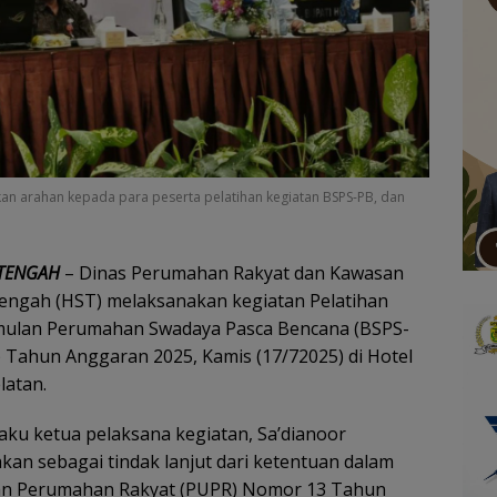
an arahan kepada para peserta pelatihan kegiatan BSPS-PB, dan
 TENGAH
– Dinas Perumahan Rakyat dan Kawasan
ngah (HST) melaksanakan kegiatan Pelatihan
timulan Perumahan Swadaya Pasca Bencana (BSPS-
Tahun Anggaran 2025, Kamis (17/72025) di Hotel
latan.
aku ketua pelaksana kegiatan, Sa’dianoor
kan sebagai tindak lanjut dari ketentuan dalam
an Perumahan Rakyat (PUPR) Nomor 13 Tahun