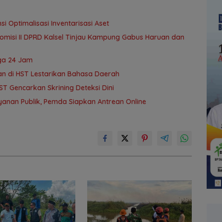
i Optimalisasi Inventarisasi Aset
omisi II DPRD Kalsel Tinjau Kampung Gabus Haruan dan
ga 24 Jam
an di HST Lestarikan Bahasa Daerah
T Gencarkan Skrining Deteksi Dini
anan Publik, Pemda Siapkan Antrean Online