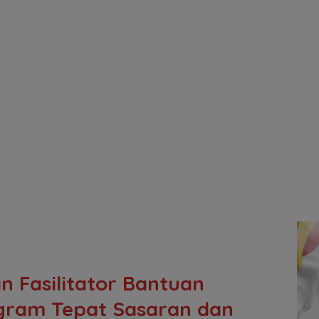
 Fasilitator Bantuan
gram Tepat Sasaran dan