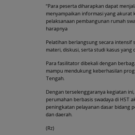
“Para peserta diharapkan dapat menjal
menyampaikan informasi yang akurat 
pelaksanaan pembangunan rumah swaday
harapnya
Pelatihan berlangsung secara intensi
materi, diskusi, serta studi kasus yang 
Para fasilitator dibekali dengan berba
mampu mendukung keberhasilan progr
Tengah.
Dengan terselenggaranya kegiatan ini
perumahan berbasis swadaya di HST ak
peningkatan pelayanan dasar bidang p
dan daerah.
(Rz)