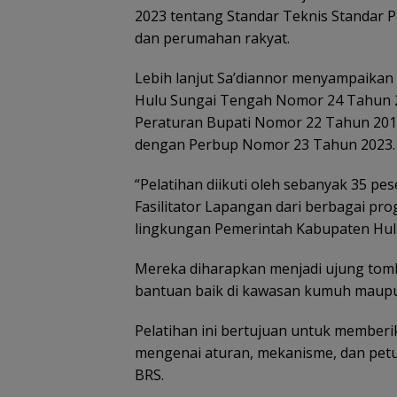
2023 tentang Standar Teknis Standar 
dan perumahan rakyat.
Lebih lanjut Sa’diannor menyampaikan
Hulu Sungai Tengah Nomor 24 Tahun 2
Peraturan Bupati Nomor 22 Tahun 2018
dengan Perbup Nomor 23 Tahun 2023.
“Pelatihan diikuti oleh sebanyak 35 pes
Fasilitator Lapangan dari berbagai pr
lingkungan Pemerintah Kabupaten Hulu
Mereka diharapkan menjadi ujung to
bantuan baik di kawasan kumuh maupu
Pelatihan ini bertujuan untuk member
mengenai aturan, mekanisme, dan petu
BRS.