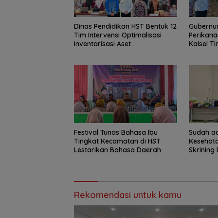
Dinas Pendidikan HST Bentuk 12
Gubernur
Tim Intervensi Optimalisasi
Perikana
Inventarisasi Aset
Kalsel T
Haruan 
GEMARI
Festival Tunas Bahasa Ibu
Sudah ad
Tingkat Kecamatan di HST
Kesehat
Lestarikan Bahasa Daerah
Skrining 
Rekomendasi untuk kamu