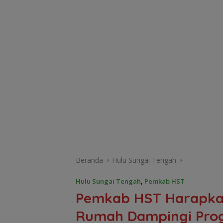
Beranda
Hulu Sungai Tengah
Hulu Sungai Tengah
,
Pemkab HST
Pemkab HST Harapkan
Rumah Dampingi Pro