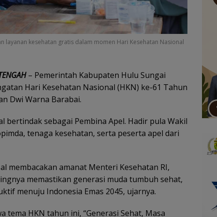
an layanan kesehatan gratis dalam momen Hari Kesehatan Nasional
 TENGAH
– Pemerintah Kabupaten Hulu Sungai
ngatan Hari Kesehatan Nasional (HKN) ke-61 Tahun
an Dwi Warna Barabai.
l bertindak sebagai Pembina Apel. Hadir pula Wakil
opimda, tenaga kesehatan, serta peserta apel dari
zal membacakan amanat Menteri Kesehatan RI,
tingnya memastikan generasi muda tumbuh sehat,
ktif menuju Indonesia Emas 2045, ujarnya.
 tema HKN tahun ini, “Generasi Sehat, Masa