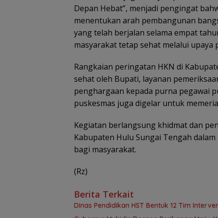
Depan Hebat”, menjadi pengingat bahw
menentukan arah pembangunan bangsa
yang telah berjalan selama empat tahu
masyarakat tetap sehat melalui upaya 
Rangkaian peringatan HKN di Kabupaten
sehat oleh Bupati, layanan pemeriksaa
penghargaan kepada purna pegawai pus
puskesmas juga digelar untuk memeri
Kegiatan berlangsung khidmat dan p
Kabupaten Hulu Sungai Tengah dalam t
bagi masyarakat.
(Rz)
Berita Terkait
Dinas Pendidikan HST Bentuk 12 Tim Intervens