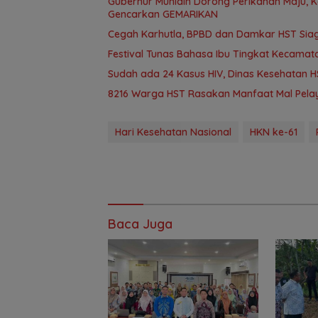
Gubernur Muhidin Dorong Perikanan Maju, K
Gencarkan GEMARIKAN
Cegah Karhutla, BPBD dan Damkar HST Sia
Festival Tunas Bahasa Ibu Tingkat Kecamat
Sudah ada 24 Kasus HIV, Dinas Kesehatan HS
8216 Warga HST Rasakan Manfaat Mal Pelay
Hari Kesehatan Nasional
HKN ke-61
Baca Juga