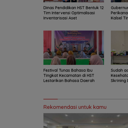
Dinas Pendidikan HST Bentuk 12
Gubernur
Tim Intervensi Optimalisasi
Perikana
Inventarisasi Aset
Kalsel T
Haruan 
GEMARI
Festival Tunas Bahasa Ibu
Sudah ad
Tingkat Kecamatan di HST
Kesehat
Lestarikan Bahasa Daerah
Skrining 
Rekomendasi untuk kamu