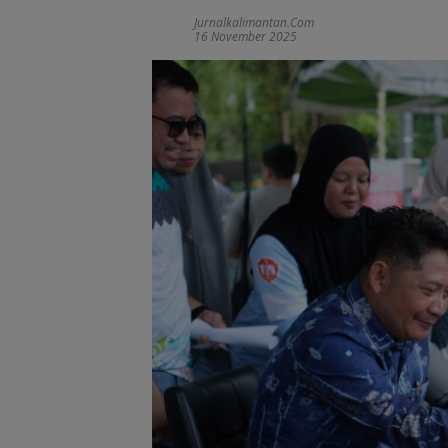
Jurnalkalimantan.com
16 November 2025