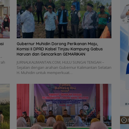
si
Gubernur Muhidin Dorong Perikanan Maju,
Komisi II DPRD Kalsel Tinjau Kampung Gabus
Haruan dan Gencarkan GEMARIKAN
 –
rah
JURNALKALIMANTAN.COM, HULU SUNGAI TENGAH –
Sejalan dengan arahan Gubernur Kalimantan Selatan
H. Muhidin untuk memperkuat…