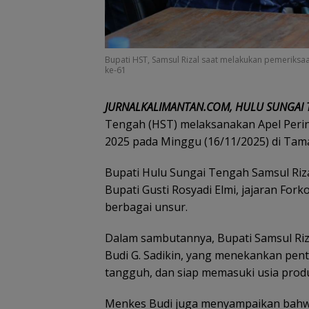
Bupati HST, Samsul Rizal saat melakukan pemeriksa
ke-61
JURNALKALIMANTAN.COM, HULU SUNGAI
Tengah (HST) melaksanakan Apel Peri
2025 pada Minggu (16/11/2025) di Tam
Bupati Hulu Sungai Tengah Samsul Riza
Bupati Gusti Rosyadi Elmi, jajaran Fork
berbagai unsur.
Dalam sambutannya, Bupati Samsul Ri
Budi G. Sadikin, yang menekankan pen
tangguh, dan siap memasuki usia produ
Menkes Budi juga menyampaikan bahwa