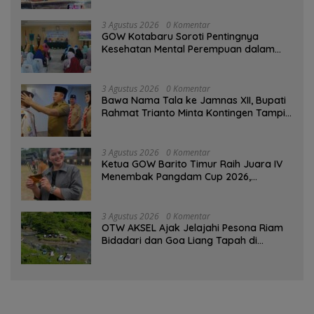
3 Agustus 2026
0 Komentar
GOW Kotabaru Soroti Pentingnya
Kesehatan Mental Perempuan dalam
Pertemuan Rutin
3 Agustus 2026
0 Komentar
Bawa Nama Tala ke Jamnas XII, Bupati
Rahmat Trianto Minta Kontingen Tampil
Percaya Diri
3 Agustus 2026
0 Komentar
Ketua GOW Barito Timur Raih Juara IV
Menembak Pangdam Cup 2026,
Bersaing dengan Pimpinan TNI-Polri
3 Agustus 2026
0 Komentar
OTW AKSEL Ajak Jelajahi Pesona Riam
Bidadari dan Goa Liang Tapah di
Tabalong