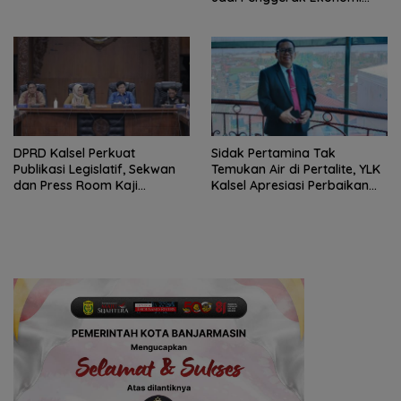
Rakyat
‎DPRD Kalsel Perkuat
Sidak Pertamina Tak
Publikasi Legislatif, Sekwan
Temukan Air di Pertalite, YLK
dan Press Room Kaji
Kalsel Apresiasi Perbaikan
Banding ke Yogyakarta
Kendaraan Warga