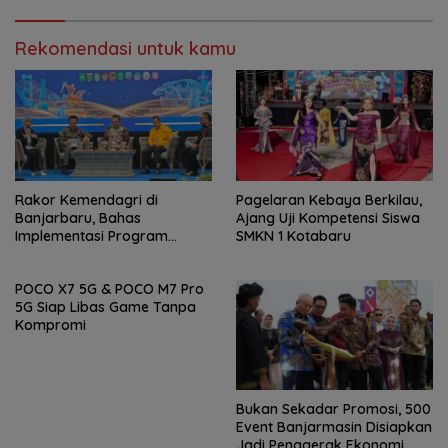
Rekomendasi untuk kamu
Rakor Kemendagri di
Pagelaran Kebaya Berkilau,
Banjarbaru, Bahas
Ajang Uji Kompetensi Siswa
Implementasi Program
SMKN 1 Kotabaru
Prioritas Presiden
POCO X7 5G & POCO M7 Pro
5G Siap Libas Game Tanpa
Kompromi
Bukan Sekadar Promosi, 500
Event Banjarmasin Disiapkan
Jadi Penggerak Ekonomi