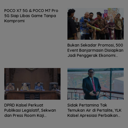
Prioritas Presiden
POCO X7 5G & POCO M7 Pro
5G Siap Libas Game Tanpa
Kompromi
Bukan Sekadar Promosi, 500
Event Banjarmasin Disiapkan
Jadi Penggerak Ekonomi
Rakyat
‎DPRD Kalsel Perkuat
Sidak Pertamina Tak
Publikasi Legislatif, Sekwan
Temukan Air di Pertalite, YLK
dan Press Room Kaji
Kalsel Apresiasi Perbaikan
Banding ke Yogyakarta
Kendaraan Warga