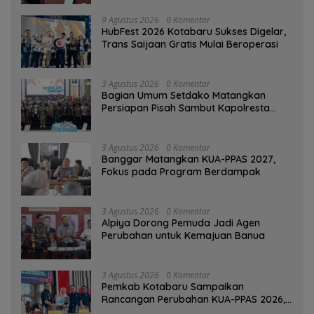
9 Agustus 2026
0 Komentar
HubFest 2026 Kotabaru Sukses Digelar,
Trans Saijaan Gratis Mulai Beroperasi
3 Agustus 2026
0 Komentar
Bagian Umum Setdako Matangkan
Persiapan Pisah Sambut Kapolresta
Banjarmasin
3 Agustus 2026
0 Komentar
‎Banggar Matangkan KUA-PPAS 2027,
Fokus pada Program Berdampak
3 Agustus 2026
0 Komentar
‎Alpiya Dorong Pemuda Jadi Agen
Perubahan untuk Kemajuan Banua ‎
3 Agustus 2026
0 Komentar
Pemkab Kotabaru Sampaikan
Rancangan Perubahan KUA-PPAS 2026,
PAD Diproyeksi Rp557,7 Miliar