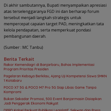
Di akhir sambutannya, Bupati menyampaikan apresiasi
atas terselenggaranya FGD ini dan berharap forum
tersebut menjadi langkah strategis untuk
mempercepat capaian target PAD, meningkatkan tata
kelola pendapatan, serta memperkuat pondasi
pembangunan daerah.
(Sumber : MC Tanbu)
Berita Terkait
Rakor Kemendagri di Banjarbaru, Bahas Implementasi
Program Prioritas Presiden
Pagelaran Kebaya Berkilau, Ajang Uji Kompetensi Siswa SMKN
1 Kotabaru
POCO X7 5G & POCO M7 Pro 5G Siap Libas Game Tanpa
Kompromi
Bukan Sekadar Promosi, 500 Event Banjarmasin Disiapkan
Jadi Penggerak Ekonomi Rakyat
‎DPRD Kalsel Perkuat Publikasi Legislatif, Sekwan dan Press