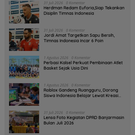
31 Juli 2026
0 Komentar
Herdman Redam Euforia,Siap Tekankan
Disiplin Timnas Indonesia
31 Juli 2026
0 Komentar
Jordi Amat Targetkan Sapu Bersih,
Timnas Indonesia Incar 6 Poin
1 Agustus 2026
0 Komentar
Perbasi Kalsel Perkuat Pembinaan Atlet
Basket Sejak Usia Dini
1 Agustus 2026
0 Komentar
Roblox Gandeng Ruangguru, Dorong
Siswa Indonesia Belajar Lewat Kreasi
Digital
31 Juli 2026
0 Komentar
Lensa Foto Kegiatan DPRD Banjarmasin
Bulan Juli 2026