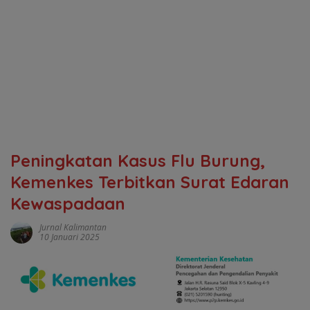
Peningkatan Kasus Flu Burung,
Kemenkes Terbitkan Surat Edaran
Kewaspadaan
Jurnal Kalimantan
10 Januari 2025