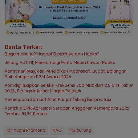
Berita Terkait
Bagaimana KIP Hadapi Deepfake dan Hoaks?
Jelang HUT RI, Menkomdigi Minta Media Lawan Hoaks
Komitmen Majukan Pendidikan Madrasah, Bupati Balangan
Raih Anugerah PGM Award 2026
Komdigi Siapkan Seleksi Frekuensi 700 MHz dan 2,6 GHz Tahun
2026, Perluas Internet hingga Pelosok
Kemenpora Sambut Atlet Panjat Tebing Berprestasi
Komisi X DPR Apresiasi Serapan Anggaran Kemenpora 2025
Tembus 91,59 Persen
dr. Yudhi Pramono
FAO
Flu burung