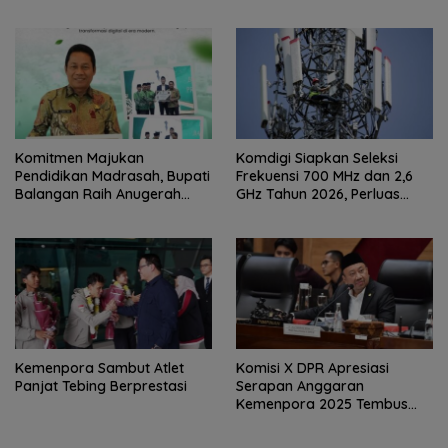
Komitmen Majukan
Komdigi Siapkan Seleksi
Pendidikan Madrasah, Bupati
Frekuensi 700 MHz dan 2,6
Balangan Raih Anugerah
GHz Tahun 2026, Perluas
PGM Award 2026
Internet hingga Pelosok
Kemenpora Sambut Atlet
Komisi X DPR Apresiasi
Panjat Tebing Berprestasi
Serapan Anggaran
Kemenpora 2025 Tembus
91,59 Persen