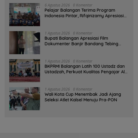
6 Agustus 2026
0 Komentar
Pelajar Balangan Terima Program
Indonesia Pintar, Rifqinizamy Apresiasi
Komitmen Pemkab
1 Agustus 2026
0 Komentar
Bupati Balangan Apresiasi Film
Dokumenter Banjir Bandang Tebing
Tinggi sebagai Media Edukasi
1 Agustus 2026
0 Komentar
BKPRMI Balangan Latih 100 Ustadz dan
Ustadzah, Perkuat Kualitas Pengajar Al-
Qur’an
1 Agustus 2026
0 Komentar
Wali Kota Cup Menembak Jadi Ajang
Seleksi Atlet Kalsel Menuju Pra-PON