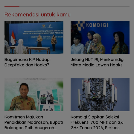
Rekomendasi untuk kamu
Bagaimana KIP Hadapi
Jelang HUT RI, Menkomdigi
Deepfake dan Hoaks?
Minta Media Lawan Hoaks
Komitmen Majukan
Komdigi Siapkan Seleksi
Pendidikan Madrasah, Bupati
Frekuensi 700 MHz dan 2,6
Balangan Raih Anugerah
GHz Tahun 2026, Perluas
PGM Award 2026
Internet hingga Pelosok