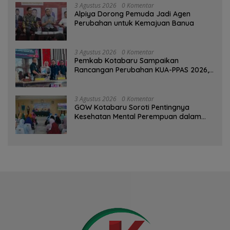
3 Agustus 2026
0 Komentar
‎Alpiya Dorong Pemuda Jadi Agen
Perubahan untuk Kemajuan Banua ‎
3 Agustus 2026
0 Komentar
Pemkab Kotabaru Sampaikan
Rancangan Perubahan KUA-PPAS 2026,
PAD Diproyeksi Rp557,7 Miliar
3 Agustus 2026
0 Komentar
GOW Kotabaru Soroti Pentingnya
Kesehatan Mental Perempuan dalam
Pertemuan Rutin