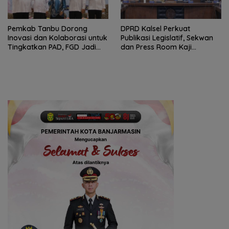
Pemkab Tanbu Dorong
‎DPRD Kalsel Perkuat
Inovasi dan Kolaborasi untuk
Publikasi Legislatif, Sekwan
Tingkatkan PAD, FGD Jadi
dan Press Room Kaji
Ruang Rumuskan Strategi
Banding ke Yogyakarta
Baru