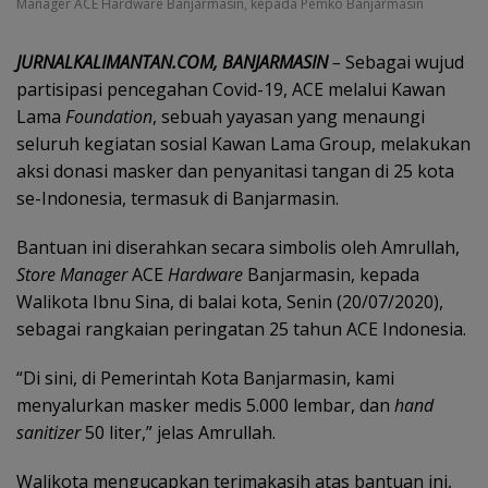
Manager ACE Hardware Banjarmasin, kepada Pemko Banjarmasin
JURNALKALIMANTAN.COM, BANJARMASIN
–
Sebagai wujud
partisipasi pencegahan Covid-19, ACE melalui Kawan
Lama
Foundation
, sebuah yayasan yang menaungi
seluruh kegiatan sosial Kawan Lama Group, melakukan
aksi donasi masker dan penyanitasi tangan di 25 kota
se-Indonesia, termasuk di Banjarmasin.
Bantuan ini diserahkan secara simbolis oleh Amrullah,
Store Manager
ACE
Hardware
Banjarmasin, kepada
Walikota Ibnu Sina, di balai kota, Senin (20/07/2020),
sebagai rangkaian peringatan 25 tahun ACE Indonesia.
“Di sini, di Pemerintah Kota Banjarmasin, kami
menyalurkan masker medis 5.000 lembar, dan
hand
sanitizer
50 liter,” jelas Amrullah.
Walikota mengucapkan terimakasih atas bantuan ini,