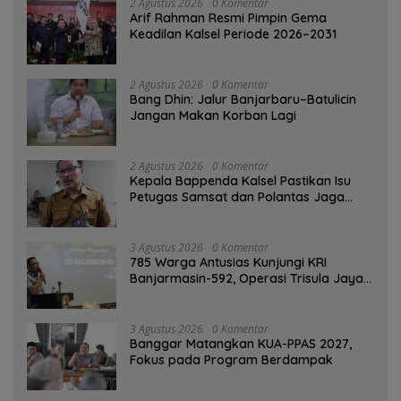
2 Agustus 2026
0 Komentar
Arif Rahman Resmi Pimpin Gema
Keadilan Kalsel Periode 2026–2031
2 Agustus 2026
0 Komentar
Bang Dhin: Jalur Banjarbaru–Batulicin
Jangan Makan Korban Lagi
2 Agustus 2026
0 Komentar
Kepala Bappenda Kalsel Pastikan Isu
Petugas Samsat dan Polantas Jaga
SPBU Mulai 1 Agustus Adalah Hoaks
3 Agustus 2026
0 Komentar
785 Warga Antusias Kunjungi KRI
Banjarmasin-592, Operasi Trisula Jaya
Tinggalkan Kesan di Kotabaru
3 Agustus 2026
0 Komentar
‎Banggar Matangkan KUA-PPAS 2027,
Fokus pada Program Berdampak