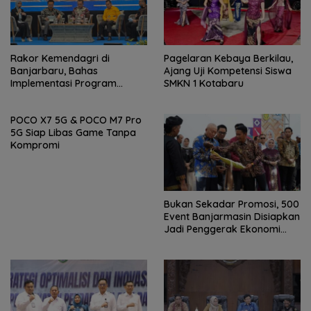
Rakor Kemendagri di
Pagelaran Kebaya Berkilau,
Banjarbaru, Bahas
Ajang Uji Kompetensi Siswa
Implementasi Program
SMKN 1 Kotabaru
Prioritas Presiden
POCO X7 5G & POCO M7 Pro
5G Siap Libas Game Tanpa
Kompromi
Bukan Sekadar Promosi, 500
Event Banjarmasin Disiapkan
Jadi Penggerak Ekonomi
Rakyat