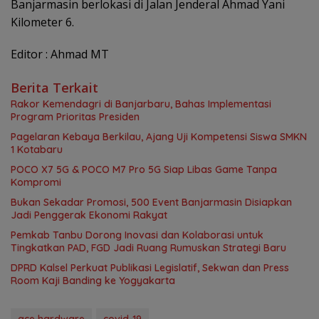
Banjarmasin berlokasi di Jalan Jenderal Ahmad Yani
Kilometer 6.
Editor : Ahmad MT
Berita Terkait
Rakor Kemendagri di Banjarbaru, Bahas Implementasi
Program Prioritas Presiden
Pagelaran Kebaya Berkilau, Ajang Uji Kompetensi Siswa SMKN
1 Kotabaru
POCO X7 5G & POCO M7 Pro 5G Siap Libas Game Tanpa
Kompromi
Bukan Sekadar Promosi, 500 Event Banjarmasin Disiapkan
Jadi Penggerak Ekonomi Rakyat
Pemkab Tanbu Dorong Inovasi dan Kolaborasi untuk
Tingkatkan PAD, FGD Jadi Ruang Rumuskan Strategi Baru
‎DPRD Kalsel Perkuat Publikasi Legislatif, Sekwan dan Press
Room Kaji Banding ke Yogyakarta
ace hardware
covid-19