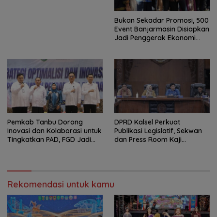
Bukan Sekadar Promosi, 500
Event Banjarmasin Disiapkan
Jadi Penggerak Ekonomi
Rakyat
Pemkab Tanbu Dorong
‎DPRD Kalsel Perkuat
Inovasi dan Kolaborasi untuk
Publikasi Legislatif, Sekwan
Tingkatkan PAD, FGD Jadi
dan Press Room Kaji
Ruang Rumuskan Strategi
Banding ke Yogyakarta
Baru
Rekomendasi untuk kamu