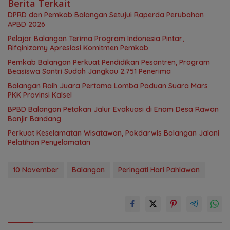
Berita Terkait
DPRD dan Pemkab Balangan Setujui Raperda Perubahan
APBD 2026
Pelajar Balangan Terima Program Indonesia Pintar,
Rifqinizamy Apresiasi Komitmen Pemkab
Pemkab Balangan Perkuat Pendidikan Pesantren, Program
Beasiswa Santri Sudah Jangkau 2.751 Penerima
Balangan Raih Juara Pertama Lomba Paduan Suara Mars
PKK Provinsi Kalsel
BPBD Balangan Petakan Jalur Evakuasi di Enam Desa Rawan
Banjir Bandang
Perkuat Keselamatan Wisatawan, Pokdarwis Balangan Jalani
Pelatihan Penyelamatan
10 November
Balangan
Peringati Hari Pahlawan