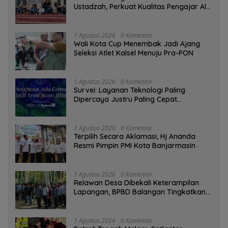
Ustadzah, Perkuat Kualitas Pengajar Al-
Qur’an
1 Agustus 2026
0 Komentar
Wali Kota Cup Menembak Jadi Ajang
Seleksi Atlet Kalsel Menuju Pra-PON
1 Agustus 2026
0 Komentar
Survei: Layanan Teknologi Paling
Dipercaya Justru Paling Cepat
Ditinggalkan Saat Bermasalah
1 Agustus 2026
0 Komentar
‎Terpilih Secara Aklamasi, Hj Ananda
Resmi Pimpin PMI Kota Banjarmasin
1 Agustus 2026
0 Komentar
Relawan Desa Dibekali Keterampilan
Lapangan, BPBD Balangan Tingkatkan
Kesiapsiagaan Bencana
1 Agustus 2026
0 Komentar