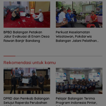
BPBD Balangan Petakan
Perkuat Keselamatan
Jalur Evakuasi di Enam Desa
Wisatawan, Pokdarwis
Rawan Banjir Bandang
Balangan Jalani Pelatihan
Penyelamatan
Rekomendasi untuk kamu
DPRD dan Pemkab Balangan
Pelajar Balangan Terima
Setujui Raperda Perubahan
Program Indonesia Pintar,