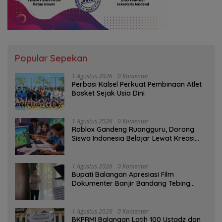
Popular Sepekan
1 Agustus 2026
0 Komentar
Perbasi Kalsel Perkuat Pembinaan Atlet
Basket Sejak Usia Dini
1 Agustus 2026
0 Komentar
Roblox Gandeng Ruangguru, Dorong
Siswa Indonesia Belajar Lewat Kreasi
Digital
1 Agustus 2026
0 Komentar
Bupati Balangan Apresiasi Film
Dokumenter Banjir Bandang Tebing
Tinggi sebagai Media Edukasi
1 Agustus 2026
0 Komentar
BKPRMI Balangan Latih 100 Ustadz dan