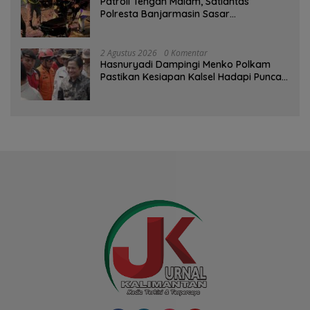
Patroli Tengah Malam, Satlantas
Polresta Banjarmasin Sasar
Pelanggaran dan Balap Liar
2 Agustus 2026
0 Komentar
Hasnuryadi Dampingi Menko Polkam
Pastikan Kesiapan Kalsel Hadapi Puncak
Musim Kemarau