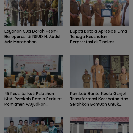
Layanan Cuci Darah Resmi
Bupati Batola Apresiasi Lima
Beroperasi di RSUD H. Abdul
Tenaga Kesehatan
Aziz Marabahan
Berprestasi di Tingkat
Provinsi
45 Peserta Ikuti Pelatihan
Pemkab Barito Kuala Genjot
KHA, Pemkab Batola Perkuat
Transformasi Kesehatan dan
Komitmen Wujudkan
Serahkan Bantuan untuk
Kabupaten Layak Anak
Petani