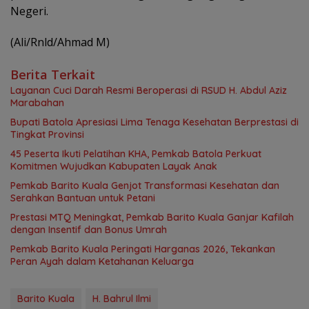
Negeri.
(Ali/Rnld/Ahmad M)
Berita Terkait
Layanan Cuci Darah Resmi Beroperasi di RSUD H. Abdul Aziz
Marabahan
Bupati Batola Apresiasi Lima Tenaga Kesehatan Berprestasi di
Tingkat Provinsi
45 Peserta Ikuti Pelatihan KHA, Pemkab Batola Perkuat
Komitmen Wujudkan Kabupaten Layak Anak
Pemkab Barito Kuala Genjot Transformasi Kesehatan dan
Serahkan Bantuan untuk Petani
Prestasi MTQ Meningkat, Pemkab Barito Kuala Ganjar Kafilah
dengan Insentif dan Bonus Umrah
Pemkab Barito Kuala Peringati Harganas 2026, Tekankan
Peran Ayah dalam Ketahanan Keluarga
Barito Kuala
H. Bahrul Ilmi