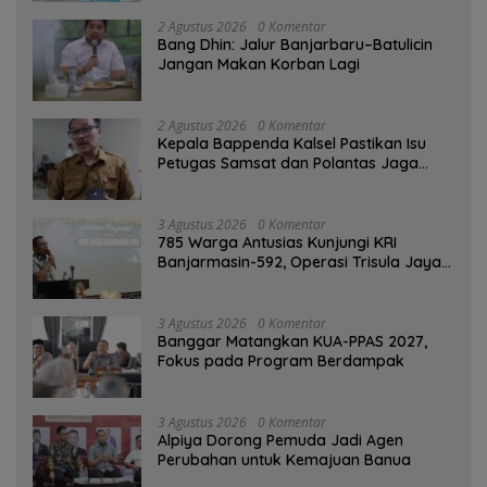
2 Agustus 2026
0 Komentar
Bang Dhin: Jalur Banjarbaru–Batulicin
Jangan Makan Korban Lagi
2 Agustus 2026
0 Komentar
Kepala Bappenda Kalsel Pastikan Isu
Petugas Samsat dan Polantas Jaga
SPBU Mulai 1 Agustus Adalah Hoaks
3 Agustus 2026
0 Komentar
785 Warga Antusias Kunjungi KRI
Banjarmasin-592, Operasi Trisula Jaya
Tinggalkan Kesan di Kotabaru
3 Agustus 2026
0 Komentar
‎Banggar Matangkan KUA-PPAS 2027,
Fokus pada Program Berdampak
3 Agustus 2026
0 Komentar
‎Alpiya Dorong Pemuda Jadi Agen
Perubahan untuk Kemajuan Banua ‎