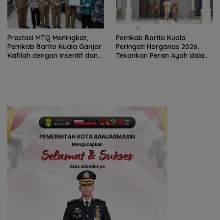
Prestasi MTQ Meningkat,
Pemkab Barito Kuala
Pemkab Barito Kuala Ganjar
Peringati Harganas 2026,
Kafilah dengan Insentif dan
Tekankan Peran Ayah dalam
Bonus Umrah
Ketahanan Keluarga