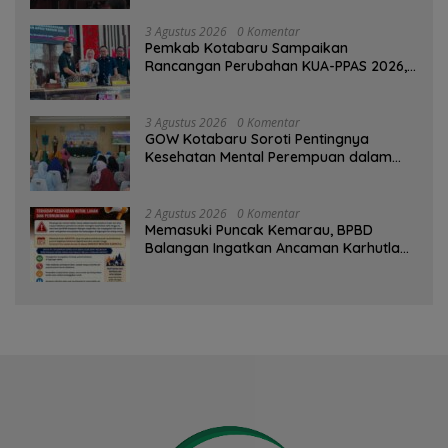
3 Agustus 2026
0 Komentar
Pemkab Kotabaru Sampaikan
Rancangan Perubahan KUA-PPAS 2026,
PAD Diproyeksi Rp557,7 Miliar
3 Agustus 2026
0 Komentar
GOW Kotabaru Soroti Pentingnya
Kesehatan Mental Perempuan dalam
Pertemuan Rutin
2 Agustus 2026
0 Komentar
Memasuki Puncak Kemarau, BPBD
Balangan Ingatkan Ancaman Karhutla
dan Kebakaran Permukiman