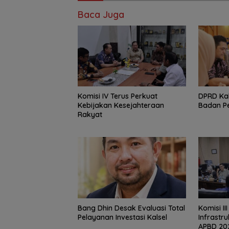
Baca Juga
Komisi IV Terus Perkuat
‎DPRD Ka
Kebijakan Kesejahteraan
Badan P
Rakyat
‎Bang Dhin Desak Evaluasi Total
‎Komisi II
Pelayanan Investasi Kalsel
Infrastr
APBD 20