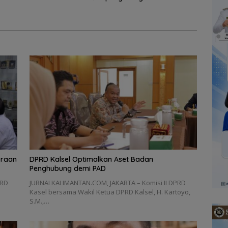
eraan
‎DPRD Kalsel Optimalkan Aset Badan
Penghubung demi PAD
PRD
‎JURNALKALIMANTAN.COM, JAKARTA – Komisi II DPRD
Kasel bersama Wakil Ketua DPRD Kalsel, H. Kartoyo,
S.M.,…