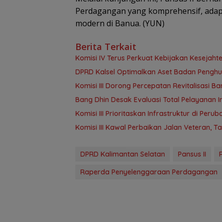
Perdagangan yang komprehensif, adap
modern di Banua. (YUN)
Berita Terkait
Komisi IV Terus Perkuat Kebijakan Kesejah
‎DPRD Kalsel Optimalkan Aset Badan Pengh
‎Komisi III Dorong Percepatan Revitalisasi
‎Bang Dhin Desak Evaluasi Total Pelayanan In
‎Komisi III Prioritaskan Infrastruktur di Per
Komisi III Kawal Perbaikan Jalan Veteran, 
DPRD Kalimantan Selatan
Pansus II
Raperda Penyelenggaraan Perdagangan