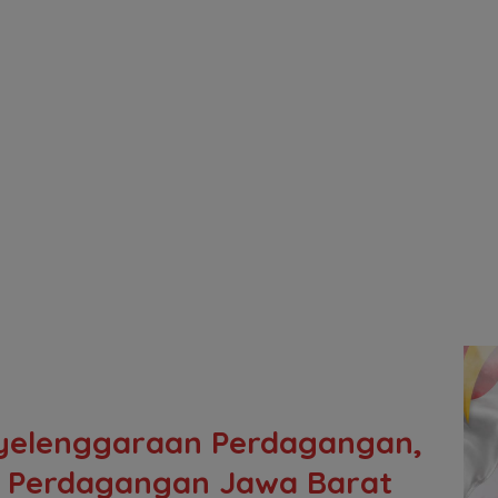
nyelenggaraan Perdagangan,
asi Perdagangan Jawa Barat