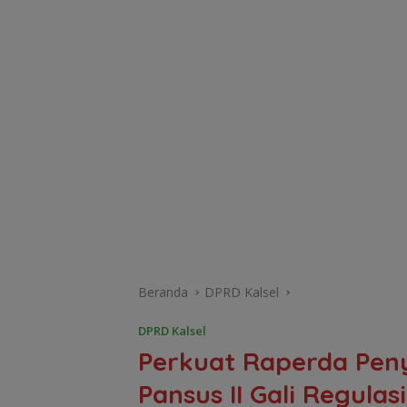
Beranda
DPRD Kalsel
DPRD Kalsel
‎Perkuat Raperda Pe
Pansus II Gali Regul