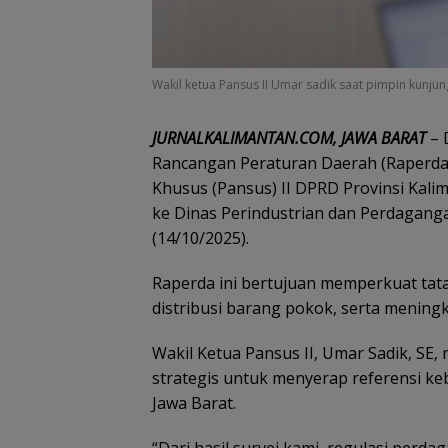
Wakil ketua Pansus II Umar sadik saat pimpin kunjung
JURNALKALIMANTAN.COM, JAWA BARAT
– 
Rancangan Peraturan Daerah (Raperda
Khusus (Pansus) II DPRD Provinsi Kali
ke Dinas Perindustrian dan Perdagangan
(14/10/2025).
‎Raperda ini bertujuan memperkuat tat
distribusi barang pokok, serta meningk
Wakil Ketua Pansus II, Umar Sadik, S
strategis untuk menyerap referensi ke
Jawa Barat.