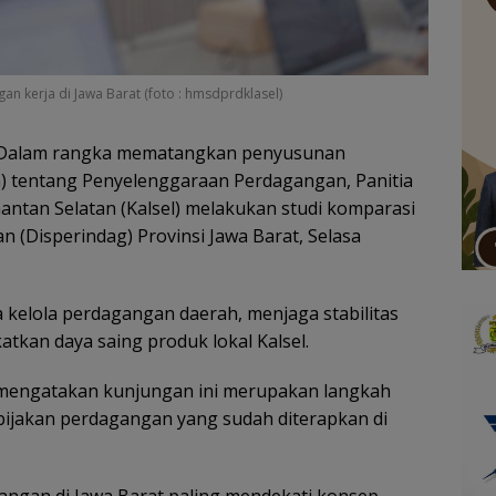
an kerja di Jawa Barat (foto : hmsdprdklasel)
Dalam rangka mematangkan penyusunan
) tentang Penyelenggaraan Perdagangan, Panitia
mantan Selatan (Kalsel) melakukan studi komparasi
 (Disperindag) Provinsi Jawa Barat, Selasa
a kelola perdagangan daerah, menjaga stabilitas
atkan daya saing produk lokal Kalsel.
E, mengatakan kunjungan ini merupakan langkah
bijakan perdagangan yang sudah diterapkan di