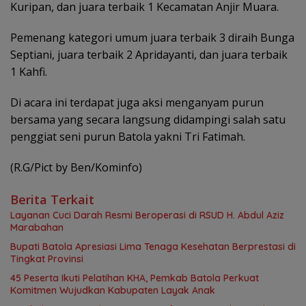
Kuripan, dan juara terbaik 1 Kecamatan Anjir Muara.
Pemenang kategori umum juara terbaik 3 diraih Bunga
Septiani, juara terbaik 2 Apridayanti, dan juara terbaik
1 Kahfi.
Di acara ini terdapat juga aksi menganyam purun
bersama yang secara langsung didampingi salah satu
penggiat seni purun Batola yakni Tri Fatimah.
(R.G/Pict by Ben/Kominfo)
Berita Terkait
Layanan Cuci Darah Resmi Beroperasi di RSUD H. Abdul Aziz
Marabahan
Bupati Batola Apresiasi Lima Tenaga Kesehatan Berprestasi di
Tingkat Provinsi
45 Peserta Ikuti Pelatihan KHA, Pemkab Batola Perkuat
Komitmen Wujudkan Kabupaten Layak Anak