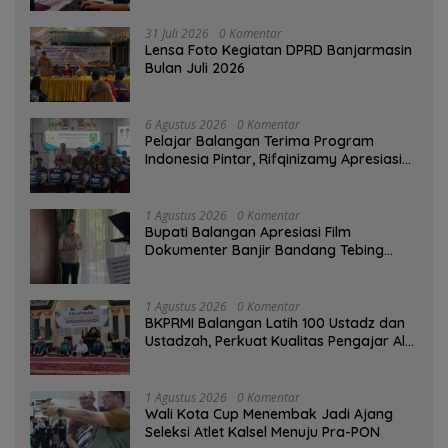
31 Juli 2026
0 Komentar
Lensa Foto Kegiatan DPRD Banjarmasin
Bulan Juli 2026
6 Agustus 2026
0 Komentar
Pelajar Balangan Terima Program
Indonesia Pintar, Rifqinizamy Apresiasi
Komitmen Pemkab
1 Agustus 2026
0 Komentar
Bupati Balangan Apresiasi Film
Dokumenter Banjir Bandang Tebing
Tinggi sebagai Media Edukasi
1 Agustus 2026
0 Komentar
BKPRMI Balangan Latih 100 Ustadz dan
Ustadzah, Perkuat Kualitas Pengajar Al-
Qur’an
1 Agustus 2026
0 Komentar
Wali Kota Cup Menembak Jadi Ajang
Seleksi Atlet Kalsel Menuju Pra-PON