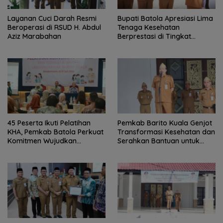
Layanan Cuci Darah Resmi
Bupati Batola Apresiasi Lima
Beroperasi di RSUD H. Abdul
Tenaga Kesehatan
Aziz Marabahan
Berprestasi di Tingkat
Provinsi
45 Peserta Ikuti Pelatihan
Pemkab Barito Kuala Genjot
KHA, Pemkab Batola Perkuat
Transformasi Kesehatan dan
Komitmen Wujudkan
Serahkan Bantuan untuk
Kabupaten Layak Anak
Petani