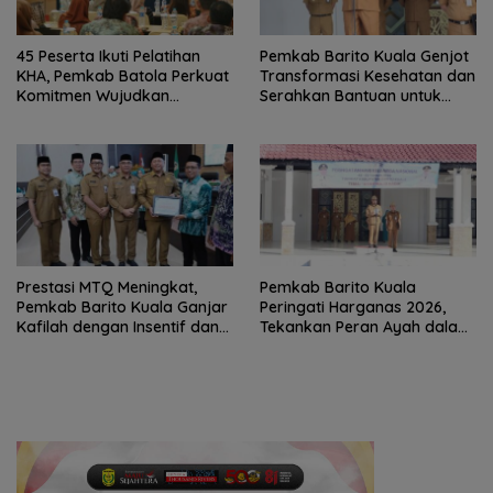
45 Peserta Ikuti Pelatihan
Pemkab Barito Kuala Genjot
KHA, Pemkab Batola Perkuat
Transformasi Kesehatan dan
Komitmen Wujudkan
Serahkan Bantuan untuk
Kabupaten Layak Anak
Petani
Prestasi MTQ Meningkat,
Pemkab Barito Kuala
Pemkab Barito Kuala Ganjar
Peringati Harganas 2026,
Kafilah dengan Insentif dan
Tekankan Peran Ayah dalam
Bonus Umrah
Ketahanan Keluarga