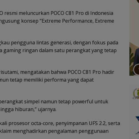
 resmi meluncurkan POCO C81 Pro di Indonesia
engusung konsep “Extreme Performance, Extreme
gkau pengguna lintas generasi, dengan fokus pada
a gaming ringan dalam satu perangkat yang tetap
risutami, mengatakan bahwa POCO C81 Pro hadir
un tetap memiliki performa yang dapat
perangkat simpel namun tetap powerful untuk
ingga hiburan,” ujarnya.
ekali prosesor octa-core, penyimpanan UFS 2.2, serta
diklaim menghadirkan pengalaman penggunaan