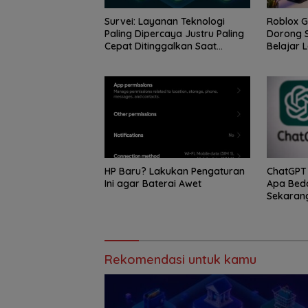
Survei: Layanan Teknologi
Roblox 
Paling Dipercaya Justru Paling
Dorong S
Cepat Ditinggalkan Saat
Belajar L
Bermasalah
HP Baru? Lakukan Pengaturan
ChatGPT 
Ini agar Baterai Awet
Apa Bed
Sekaran
Rekomendasi untuk kamu