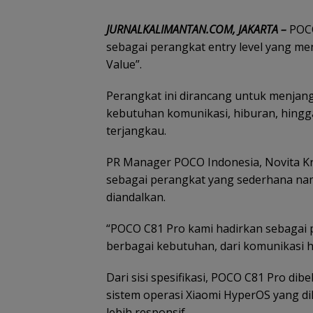
JURNALKALIMANTAN.COM, JAKARTA –
POCO
sebagai perangkat entry level yang m
Value”.
Perangkat ini dirancang untuk menjan
kebutuhan komunikasi, hiburan, hingg
terjangkau.
PR Manager POCO Indonesia, Novita K
sebagai perangkat yang sederhana nam
diandalkan.
“POCO C81 Pro kami hadirkan sebagai 
berbagai kebutuhan, dari komunikasi h
Dari sisi spesifikasi, POCO C81 Pro dib
sistem operasi Xiaomi HyperOS yang 
lebih responsif.