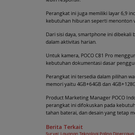
Perangkat ini juga memiliki layar 6,9 i
kebutuhan hiburan seperti menonton 
Dari sisi daya, smartphone ini dibekal
dalam aktivitas harian.
Untuk kamera, POCO C81 Pro menggu
kebutuhan dokumentasi dasar penggu
Perangkat ini tersedia dalam pilihan wa
memori yaitu 4GB+64GB dan 4GB+128G
Product Marketing Manager POCO Indo
perangkat ini difokuskan pada kebutuh
tahan baterai, dan desain yang tetap mo
Berita Terkait
Survei: Layanan Teknologi Paling Dipercaya