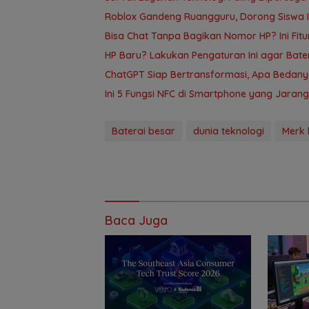
Roblox Gandeng Ruangguru, Dorong Siswa In
Bisa Chat Tanpa Bagikan Nomor HP? Ini Fit
HP Baru? Lakukan Pengaturan Ini agar Bate
ChatGPT Siap Bertransformasi, Apa Bedan
Ini 5 Fungsi NFC di Smartphone yang Jarang
Baterai besar
dunia teknologi
Merk 
Baca Juga