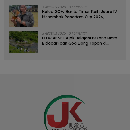
3 Agustus 2026
0 Komentar
Ketua GOW Barito Timur Raih Juara IV
Menembak Pangdam Cup 2026,
Bersaing dengan Pimpinan TNI-Polri
3 Agustus 2026
0 Komentar
OTW AKSEL Ajak Jelajahi Pesona Riam
Bidadari dan Goa Liang Tapah di
Tabalong