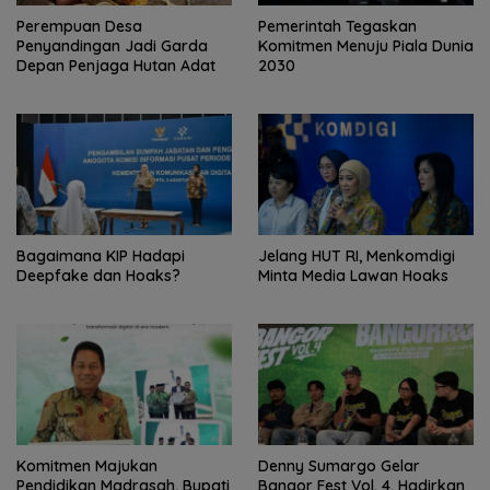
Perempuan Desa
Pemerintah Tegaskan
Penyandingan Jadi Garda
Komitmen Menuju Piala Dunia
Depan Penjaga Hutan Adat
2030
Bagaimana KIP Hadapi
Jelang HUT RI, Menkomdigi
Deepfake dan Hoaks?
Minta Media Lawan Hoaks
Komitmen Majukan
Denny Sumargo Gelar
Pendidikan Madrasah, Bupati
Bangor Fest Vol. 4, Hadirkan