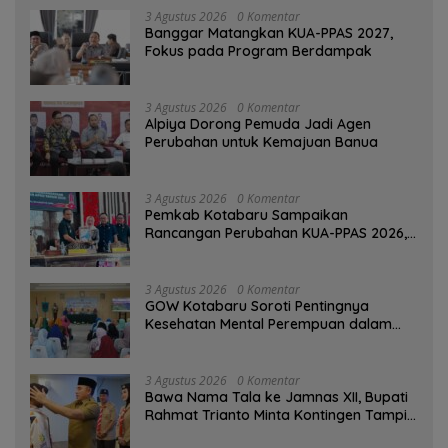
3 Agustus 2026
0 Komentar
‎Banggar Matangkan KUA-PPAS 2027,
Fokus pada Program Berdampak
3 Agustus 2026
0 Komentar
‎Alpiya Dorong Pemuda Jadi Agen
Perubahan untuk Kemajuan Banua ‎
3 Agustus 2026
0 Komentar
Pemkab Kotabaru Sampaikan
Rancangan Perubahan KUA-PPAS 2026,
PAD Diproyeksi Rp557,7 Miliar
3 Agustus 2026
0 Komentar
GOW Kotabaru Soroti Pentingnya
Kesehatan Mental Perempuan dalam
Pertemuan Rutin
3 Agustus 2026
0 Komentar
Bawa Nama Tala ke Jamnas XII, Bupati
Rahmat Trianto Minta Kontingen Tampil
Percaya Diri