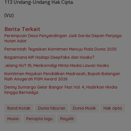
113 Undang-Undang Hak Cipta.
(Viz)
Berita Terkait
Perempuan Desa Penyandingan Jadi Garda Depan Penjaga
Hutan Adat
Pemerintah Tegaskan Komitmen Menuju Piala Dunia 2030
Bagaimana KIP Hadapi Deepfake dan Hoaks?
Jelang HUT RI, Menkomdigi Minta Media Lawan Hoaks
Komitmen Majukan Pendidikan Madrasah, Bupati Balangan
Raih Anugerah PGM Award 2026
Denny Sumargo Gelar Bangor Fest Vol. 4, Hadirkan Hindia
hingga Bernadya
Band Kotak
Dunia hiburan
Dunia Musik
Hak cipta
Musisi
Pencipta lagu
Royalti