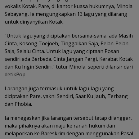
vokalis Kotak, Pare, di kantor kuasa hukumnya, Minola
Sebayang, Ia mengungkapkan 13 lagu yang dilarang
untuk dinyanyikan Kotak.
“Untuk lagu yang diciptakan bersama-sama, ada Masih
Cinta, Kosong Toejoeh, Tinggalkan Saja, Pelan-Pelan
Saja, Selalu Cinta. Untuk lagu yang ciptaan Posan
sendiri ada Berbeda. Cinta Jangan Pergi, Kerabat Kotak
dan Ku Ingin Sendiri,” tutur Minola, seperti dilansir dari
detikPop.
Larangan juga termasuk untuk lagu-lagu yang
diciptakan Pare, yakni Sendiri, Saat Ku Jauh, Terbang
dan Phobia.
Ia menegaskan jika larangan tersebut tetap dilanggar,
maka pihaknya akan maju ke ranah hukum dan
melaporkan ke Bareskrim dengan menggunakan Pasal