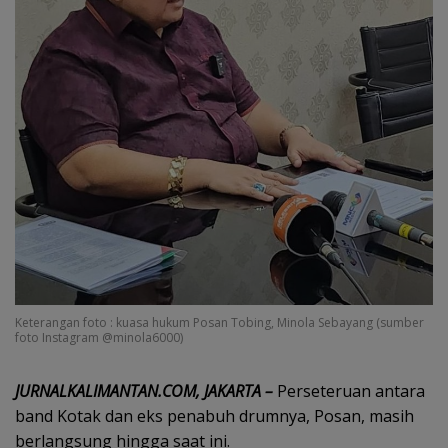
Keterangan foto : kuasa hukum Posan Tobing, Minola Sebayang (sumber
foto Instagram @minola6000)
JURNALKALIMANTAN.COM, JAKARTA –
Perseteruan antara
band Kotak dan eks penabuh drumnya, Posan, masih
berlangsung hingga saat ini.