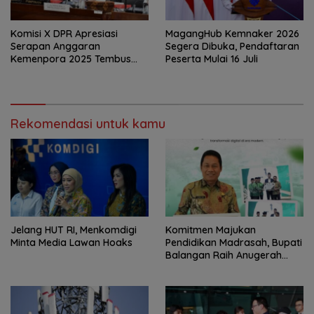
Komisi X DPR Apresiasi
MagangHub Kemnaker 2026
Serapan Anggaran
Segera Dibuka, Pendaftaran
Kemenpora 2025 Tembus
Peserta Mulai 16 Juli
91,59 Persen
Rekomendasi untuk kamu
Jelang HUT RI, Menkomdigi
Komitmen Majukan
Minta Media Lawan Hoaks
Pendidikan Madrasah, Bupati
Balangan Raih Anugerah
PGM Award 2026