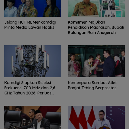
Jelang HUT RI, Menkomdigi
Komitmen Majukan
Minta Media Lawan Hoaks
Pendidikan Madrasah, Bupati
Balangan Raih Anugerah
PGM Award 2026
Komdigi Siapkan Seleksi
Kemenpora Sambut Atlet
Frekuensi 700 MHz dan 2,6
Panjat Tebing Berprestasi
GHz Tahun 2026, Perluas
Internet hingga Pelosok