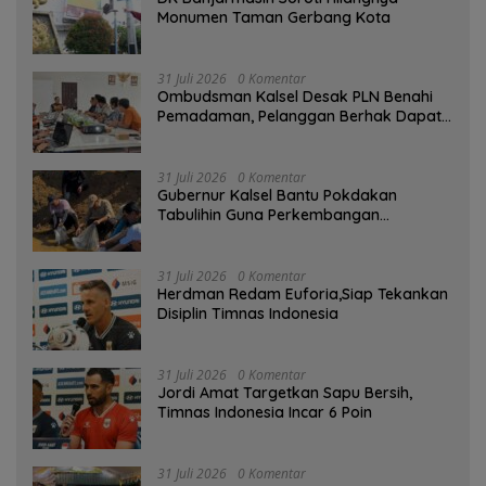
Monumen Taman Gerbang Kota
31 Juli 2026
0 Komentar
Ombudsman Kalsel Desak PLN Benahi
Pemadaman, Pelanggan Berhak Dapat
Kompensasi
31 Juli 2026
0 Komentar
Gubernur Kalsel Bantu Pokdakan
Tabulihin Guna Perkembangan
Kampung Papuyu
31 Juli 2026
0 Komentar
Herdman Redam Euforia,Siap Tekankan
Disiplin Timnas Indonesia
31 Juli 2026
0 Komentar
Jordi Amat Targetkan Sapu Bersih,
Timnas Indonesia Incar 6 Poin
31 Juli 2026
0 Komentar