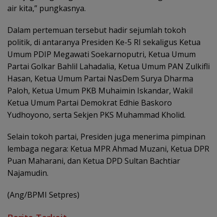
air kita,” pungkasnya.
Dalam pertemuan tersebut hadir sejumlah tokoh
politik, di antaranya Presiden Ke-5 RI sekaligus Ketua
Umum PDIP Megawati Soekarnoputri, Ketua Umum
Partai Golkar Bahlil Lahadalia, Ketua Umum PAN Zulkifli
Hasan, Ketua Umum Partai NasDem Surya Dharma
Paloh, Ketua Umum PKB Muhaimin Iskandar, Wakil
Ketua Umum Partai Demokrat Edhie Baskoro
Yudhoyono, serta Sekjen PKS Muhammad Kholid.
Selain tokoh partai, Presiden juga menerima pimpinan
lembaga negara: Ketua MPR Ahmad Muzani, Ketua DPR
Puan Maharani, dan Ketua DPD Sultan Bachtiar
Najamudin.
(Ang/BPMI Setpres)