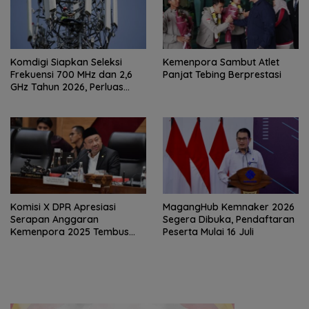
Komdigi Siapkan Seleksi
Kemenpora Sambut Atlet
Frekuensi 700 MHz dan 2,6
Panjat Tebing Berprestasi
GHz Tahun 2026, Perluas
Internet hingga Pelosok
Komisi X DPR Apresiasi
MagangHub Kemnaker 2026
Serapan Anggaran
Segera Dibuka, Pendaftaran
Kemenpora 2025 Tembus
Peserta Mulai 16 Juli
91,59 Persen