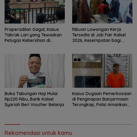
Praperadilan Gagal, Kasus
Ribuan Lowongan Kerja
Tabrak Lari yang Tewaskan
Tersedia di Job Fair Kalsel
Petugas Kebersihan di
2026, Kesempatan bagi
Banjarmasin Masuk Tahap
Pencari Kerja
Persidangan
Buka Tabungan Haji Mulai
Kasus Dugaan Pemerkosaan
Rp220 Ribu, Bank Kalsel
di Penginapan Banjarmasin
Syariah Beri Voucher Belanja
Terungkap, Polisi Amankan
Tersangka
Rekomendasi untuk kamu