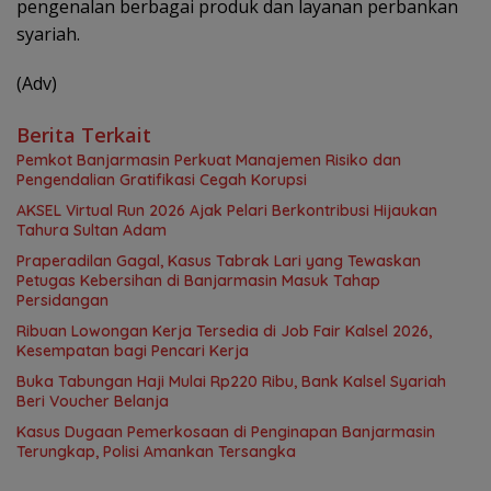
pengenalan berbagai produk dan layanan perbankan
syariah.
(Adv)
Berita Terkait
Pemkot Banjarmasin Perkuat Manajemen Risiko dan
Pengendalian Gratifikasi Cegah Korupsi
AKSEL Virtual Run 2026 Ajak Pelari Berkontribusi Hijaukan
Tahura Sultan Adam
Praperadilan Gagal, Kasus Tabrak Lari yang Tewaskan
Petugas Kebersihan di Banjarmasin Masuk Tahap
Persidangan
Ribuan Lowongan Kerja Tersedia di Job Fair Kalsel 2026,
Kesempatan bagi Pencari Kerja
Buka Tabungan Haji Mulai Rp220 Ribu, Bank Kalsel Syariah
Beri Voucher Belanja
Kasus Dugaan Pemerkosaan di Penginapan Banjarmasin
Terungkap, Polisi Amankan Tersangka