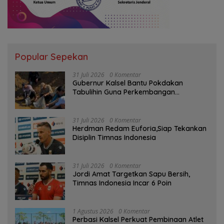
Popular Sepekan
31 Juli 2026
0 Komentar
Gubernur Kalsel Bantu Pokdakan
Tabulihin Guna Perkembangan
Kampung Papuyu
31 Juli 2026
0 Komentar
Herdman Redam Euforia,Siap Tekankan
Disiplin Timnas Indonesia
31 Juli 2026
0 Komentar
Jordi Amat Targetkan Sapu Bersih,
Timnas Indonesia Incar 6 Poin
1 Agustus 2026
0 Komentar
Perbasi Kalsel Perkuat Pembinaan Atlet