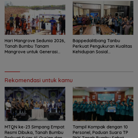
Hari Mangrove Sedunia 2026,
Bappedalitbang Tanbu
Tanah Bumbu Tanam
Perkuat Pengukuran Kualitas
Mangrove untuk Generasi
Kehidupan Sosial
Mendatang
Masyarakat
Rekomendasi untuk kamu
MTQN ke-23 Simpang Empat
Tampil Kompak dengan 10
Resmi Dibuka, Tanah Bumbu
Personel, Paduan Suara TP