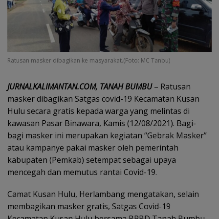
Ratusan masker dibagikan ke masyarakat.(Foto: MC Tanbu)
JURNALKALIMANTAN.COM, TANAH BUMBU
– Ratusan
masker dibagikan Satgas covid-19 Kecamatan Kusan
Hulu secara gratis kepada warga yang melintas di
kawasan Pasar Binawara, Kamis (12/08/2021). Bagi-
bagi masker ini merupakan kegiatan “Gebrak Masker”
atau kampanye pakai masker oleh pemerintah
kabupaten (Pemkab) setempat sebagai upaya
mencegah dan memutus rantai Covid-19.
Camat Kusan Hulu, Herlambang mengatakan, selain
membagikan masker gratis, Satgas Covid-19
Kecamatan Kusan Hulu bersama BPBD Tanah Bumbu