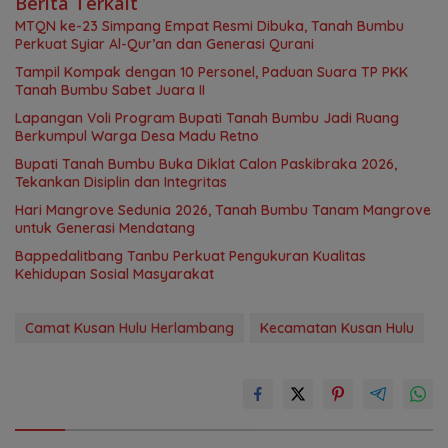
Berita Terkait
MTQN ke-23 Simpang Empat Resmi Dibuka, Tanah Bumbu
Perkuat Syiar Al-Qur’an dan Generasi Qurani
Tampil Kompak dengan 10 Personel, Paduan Suara TP PKK
Tanah Bumbu Sabet Juara II
Lapangan Voli Program Bupati Tanah Bumbu Jadi Ruang
Berkumpul Warga Desa Madu Retno
Bupati Tanah Bumbu Buka Diklat Calon Paskibraka 2026,
Tekankan Disiplin dan Integritas
Hari Mangrove Sedunia 2026, Tanah Bumbu Tanam Mangrove
untuk Generasi Mendatang
Bappedalitbang Tanbu Perkuat Pengukuran Kualitas
Kehidupan Sosial Masyarakat
Camat Kusan Hulu Herlambang
Kecamatan Kusan Hulu