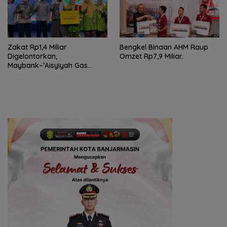
Zakat Rp1,4 Miliar
Bengkel Binaan AHM Raup
Digelontorkan,
Omzet Rp7,9 Miliar.
Maybank–’Aisyiyah Gas
Pemberdayaan Perempuan