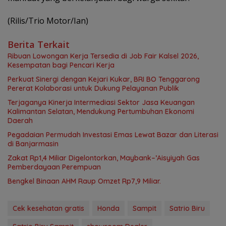
(Rilis/Trio Motor/Ian)
Berita Terkait
Ribuan Lowongan Kerja Tersedia di Job Fair Kalsel 2026,
Kesempatan bagi Pencari Kerja
Perkuat Sinergi dengan Kejari Kukar, BRI BO Tenggarong
Pererat Kolaborasi untuk Dukung Pelayanan Publik
Terjaganya Kinerja Intermediasi Sektor Jasa Keuangan
Kalimantan Selatan, Mendukung Pertumbuhan Ekonomi
Daerah
Pegadaian Permudah Investasi Emas Lewat Bazar dan Literasi
di Banjarmasin
Zakat Rp1,4 Miliar Digelontorkan, Maybank–’Aisyiyah Gas
Pemberdayaan Perempuan
Bengkel Binaan AHM Raup Omzet Rp7,9 Miliar.
Cek kesehatan gratis
Honda
Sampit
Satrio Biru