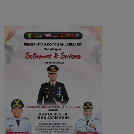
Bonus Umrah
Ketahanan Keluarga