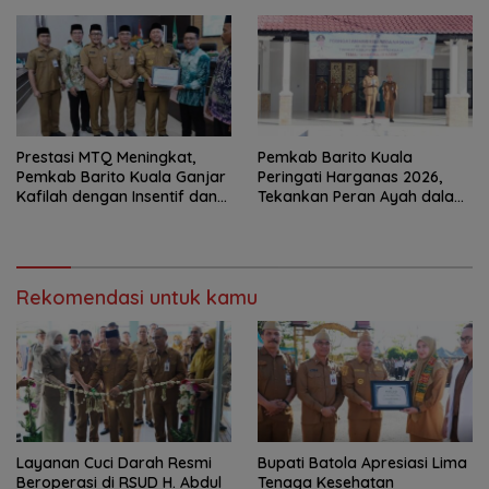
Prestasi MTQ Meningkat,
Pemkab Barito Kuala
Pemkab Barito Kuala Ganjar
Peringati Harganas 2026,
Kafilah dengan Insentif dan
Tekankan Peran Ayah dalam
Bonus Umrah
Ketahanan Keluarga
Rekomendasi untuk kamu
Layanan Cuci Darah Resmi
Bupati Batola Apresiasi Lima
Beroperasi di RSUD H. Abdul
Tenaga Kesehatan