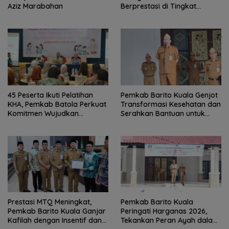
Aziz Marabahan
Berprestasi di Tingkat
Provinsi
45 Peserta Ikuti Pelatihan
Pemkab Barito Kuala Genjot
KHA, Pemkab Batola Perkuat
Transformasi Kesehatan dan
Komitmen Wujudkan
Serahkan Bantuan untuk
Kabupaten Layak Anak
Petani
Prestasi MTQ Meningkat,
Pemkab Barito Kuala
Pemkab Barito Kuala Ganjar
Peringati Harganas 2026,
Kafilah dengan Insentif dan
Tekankan Peran Ayah dalam