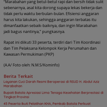
“Marabahan yang betul-betul rapi dan bersih tidak sulit
sebenarnya, asal kita dorong supaya lekas bekerja dan
tidak perlu waktu berbulan-bulan. Efisiensi anggaran
harus kita lakukan, sehingga anggaran terbatas itu
dimanfaatkan sebaik-baiknya, dan ingin Marabahan
jadi bagus nantinya,” pungkasnya.
Rapat ini diikuti 33 peserta, terdiri dari Tim Koordinasi
dan Tim Pelaksana Kelompok Kerja Perumahan dan
Kawasan Permukiman (PKP)
(A.A/ Foto oleh: N.M.S/Kominfo)
Berita Terkait
Layanan Cuci Darah Resmi Beroperasi di RSUD H. Abdul Aziz
Marabahan
Bupati Batola Apresiasi Lima Tenaga Kesehatan Berprestasi di
Tingkat Provinsi
45 Peserta Ikuti Pelatihan KHA, Pemkab Batola Perkuat