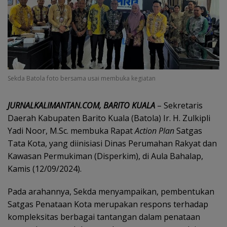
Sekda Batola foto bersama usai membuka kegiatan
JURNALKALIMANTAN.COM, BARITO KUALA
– Sekretaris
Daerah Kabupaten Barito Kuala (Batola) Ir. H. Zulkipli
Yadi Noor, M.Sc. membuka Rapat
Action Plan
Satgas
Tata Kota, yang diinisiasi Dinas Perumahan Rakyat dan
Kawasan Permukiman (Disperkim), di Aula Bahalap,
Kamis (12/09/2024).
Pada arahannya, Sekda menyampaikan, pembentukan
Satgas Penataan Kota merupakan respons terhadap
kompleksitas berbagai tantangan dalam penataan