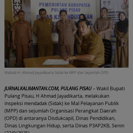
Wabub H. Ahmad Jayadikarta Sidak ke MPP dan Sejumlah OPD
JURNALKALIMANTAN.COM, PULANG PISAU
– Wakil Bupati
Pulang Pisau, H Ahmad Jayadikarta, melakukan
inspeksi mendadak (Sidak) ke Mal Pelayanan Publik
(MPP) dan sejumlah Organisasi Perangkat Daerah
(OPD) di antaranya Disdukcapil, Dinas Pendidikan,
Dinas Lingkungan Hidup, serta Dinas P3AP2KB, Senin