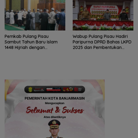
Pemkab Pulang Pisau
Wabup Pulang Pisau Hadiri
Sambut Tahun Baru Islam
Paripurna DPRD Bahas LKPD
1448 Hijriah dengan
2025 dan Pembentukan
Istighosah dan Doa Bersama
BPPD