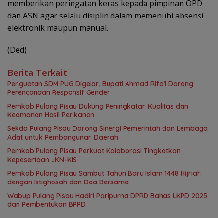
memberikan peringatan keras kepada pimpinan OPD
dan ASN agar selalu disiplin dalam memenuhi absensi
elektronik maupun manual.
(Ded)
Berita Terkait
Penguatan SDM PUG Digelar, Bupati Ahmad Rifa’i Dorong
Perencanaan Responsif Gender
Pemkab Pulang Pisau Dukung Peningkatan Kualitas dan
Keamanan Hasil Perikanan
Sekda Pulang Pisau Dorong Sinergi Pemerintah dan Lembaga
Adat untuk Pembangunan Daerah
Pemkab Pulang Pisau Perkuat Kolaborasi Tingkatkan
Kepesertaan JKN-KIS
Pemkab Pulang Pisau Sambut Tahun Baru Islam 1448 Hijriah
dengan Istighosah dan Doa Bersama
Wabup Pulang Pisau Hadiri Paripurna DPRD Bahas LKPD 2025
dan Pembentukan BPPD