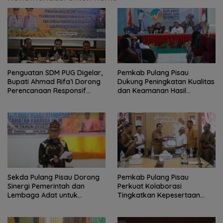
Penguatan SDM PUG Digelar,
Pemkab Pulang Pisau
Bupati Ahmad Rifa’i Dorong
Dukung Peningkatan Kualitas
Perencanaan Responsif
dan Keamanan Hasil
Gender
Perikanan
Sekda Pulang Pisau Dorong
Pemkab Pulang Pisau
Sinergi Pemerintah dan
Perkuat Kolaborasi
Lembaga Adat untuk
Tingkatkan Kepesertaan
Pembangunan Daerah
JKN-KIS