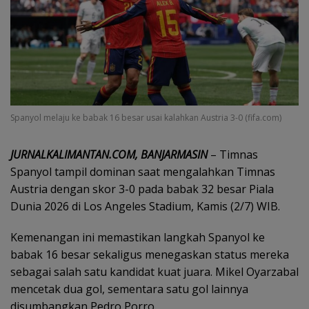
Spanyol melaju ke babak 16 besar usai kalahkan Austria 3-0 (fifa.com)
JURNALKALIMANTAN.COM, BANJARMASIN
– Timnas
Spanyol tampil dominan saat mengalahkan Timnas
Austria dengan skor 3-0 pada babak 32 besar Piala
Dunia 2026 di Los Angeles Stadium, Kamis (2/7) WIB.
Kemenangan ini memastikan langkah Spanyol ke
babak 16 besar sekaligus menegaskan status mereka
sebagai salah satu kandidat kuat juara. Mikel Oyarzabal
mencetak dua gol, sementara satu gol lainnya
disumbangkan Pedro Porro.