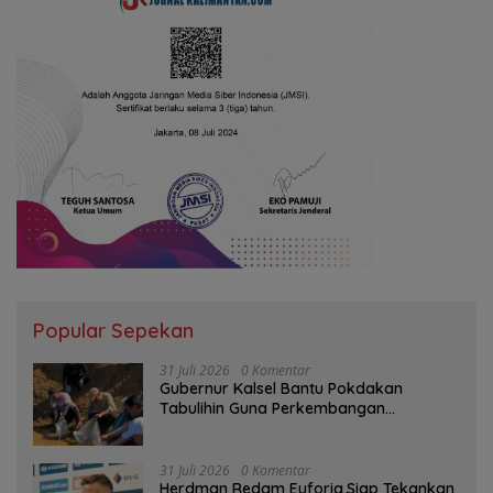
Popular Sepekan
31 Juli 2026
0 Komentar
Gubernur Kalsel Bantu Pokdakan
Tabulihin Guna Perkembangan
Kampung Papuyu
31 Juli 2026
0 Komentar
Herdman Redam Euforia,Siap Tekankan