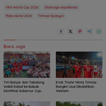
FIFA World Cup 2026
Olahraga sepakbola
Piala dunia 2026
Timnas Spanyol
Baca Juga
Tim Banjar dan Tabalong
Erick Thohir Minta Timnas
Wakili Kalsel ke Babak
Bangkit Usai Dikalahkan
Semifinal Gubernur Cup
Vietnam
Road to Pangdam
XXII/Tambun Bungai