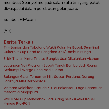
membuat Spanyol menjadi salah satu tim yang patut
diwaspadai dalam perebutan gelar juara.
Sumber: FIFA.com
(Viz)
Berita Terkait
Tim Banjar dan Tabalong Wakili Kalsel ke Babak Semifinal
Gubernur Cup Road to Pangdam XXII/Tambun Bungai
Erick Thohir Minta Timnas Bangkit Usai Dikalahkan Vietnam
Lapangan Voli Program Bupati Tanah Bumbu Jadi Ruang
Berkumpul Warga Desa Madu Retno
Balangan Gelar Turnamen Mini Soccer Perdana, Dorong
Lahirnya Atlet Berprestasi
Vietnam Kalahkan Garuda 3-0 di Pakansari, Laga Penentuan
Menanti di Singapura
Wali Kota Cup Menembak Jadi Ajang Seleksi Atlet Kalsel
Menuju Pra-PON