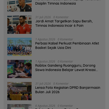
Disiplin Timnas Indonesia
31 Juli 2026
0 Komentar
Jordi Amat Targetkan Sapu Bersih,
Timnas Indonesia Incar 6 Poin
1 Agustus 2026
0 Komentar
Perbasi Kalsel Perkuat Pembinaan Atlet
Basket Sejak Usia Dini
1 Agustus 2026
0 Komentar
Roblox Gandeng Ruangguru, Dorong
Siswa Indonesia Belajar Lewat Kreasi
Digital
31 Juli 2026
0 Komentar
Lensa Foto Kegiatan DPRD Banjarmasin
Bulan Juli 2026
6 Agustus 2026
0 Komentar