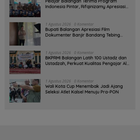
Pelajar Balangan Terima Program
Indonesia Pintar, Rifqinizamy Apresiasi
Komitmen Pemkab
1 Agustus 2026
0 Komentar
Bupati Balangan Apresiasi Film
Dokumenter Banjir Bandang Tebing
Tinggi sebagai Media Edukasi
1 Agustus 2026
0 Komentar
BKPRMI Balangan Latih 100 Ustadz dan
Ustadzah, Perkuat Kualitas Pengajar Al-
Qur’an
1 Agustus 2026
0 Komentar
Wali Kota Cup Menembak Jadi Ajang
Seleksi Atlet Kalsel Menuju Pra-PON