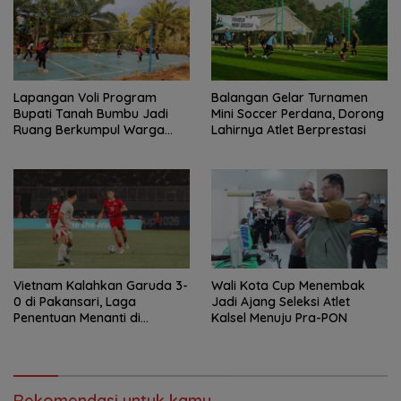
Lapangan Voli Program
Balangan Gelar Turnamen
Bupati Tanah Bumbu Jadi
Mini Soccer Perdana, Dorong
Ruang Berkumpul Warga
Lahirnya Atlet Berprestasi
Desa Madu Retno
Vietnam Kalahkan Garuda 3-
Wali Kota Cup Menembak
0 di Pakansari, Laga
Jadi Ajang Seleksi Atlet
Penentuan Menanti di
Kalsel Menuju Pra-PON
Singapura
Rekomendasi untuk kamu