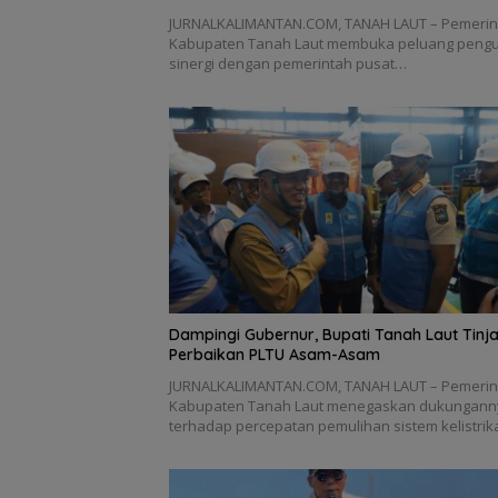
JURNALKALIMANTAN.COM, TANAH LAUT – Pemerin
Kabupaten Tanah Laut membuka peluang peng
sinergi dengan pemerintah pusat…
Dampingi Gubernur, Bupati Tanah Laut Tinj
Perbaikan PLTU Asam-Asam
JURNALKALIMANTAN.COM, TANAH LAUT – Pemerin
Kabupaten Tanah Laut menegaskan dukungann
terhadap percepatan pemulihan sistem kelistri