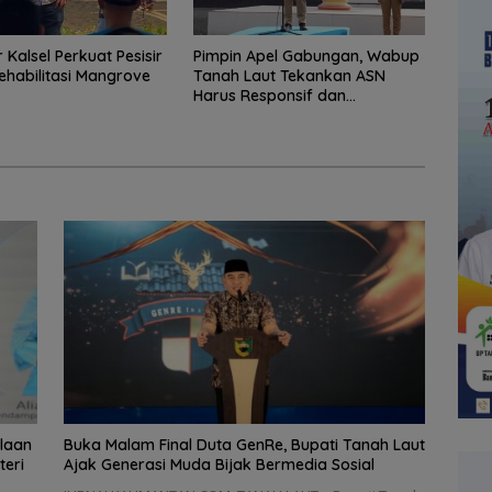
 Kalsel Perkuat Pesisir
Pimpin Apel Gabungan, Wabup
Rehabilitasi Mangrove
Tanah Laut Tekankan ASN
Harus Responsif dan
Profesional
olaan
Buka Malam Final Duta GenRe, Bupati Tanah Laut
teri
Ajak Generasi Muda Bijak Bermedia Sosial