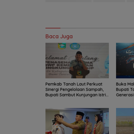
Baca Juga
Pemkab Tanah Laut Perkuat
Buka Mal
Sinergi Pengelolaan Sampah,
Bupati T
Bupati Sambut Kunjungan Istri
Generasi
Menteri LH
Sosial