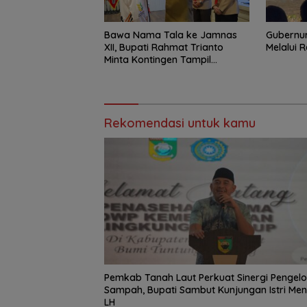
Bawa Nama Tala ke Jamnas
Gubernur
XII, Bupati Rahmat Trianto
Melalui 
Minta Kontingen Tampil
Percaya Diri
Rekomendasi untuk kamu
Pemkab Tanah Laut Perkuat Sinergi Pengel
Sampah, Bupati Sambut Kunjungan Istri Men
LH