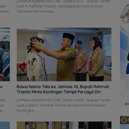
JURNALKALIMANTAN.COM, TANAH LAUT – Bupati Tanah
tah
Laut H. Rahmat Trianto, menegaskan bahwa Duta
uatan
Generasi Berencana…
au
Bawa Nama Tala ke Jamnas XII, Bupati Rahmat
Trianto Minta Kontingen Tampil Percaya Diri
tah
JURNALKALIMANTAN.COM, TANAH LAUT – Bupati Tanah
ya
Laut (Tala) H. Rahmat Trianto secara resmi melepas
kan…
kontingen…