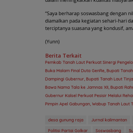
“Saya berharap soswasbang dengan nilai-
diamalkan pada kegiatan sehari-hari 
terciptanya suasana yang kondusif, am
(Yunn)
Berita Terkait
Pemkab Tanah Laut Perkuat Sinergi Pengelo
Buka Malam Final Duta GenRe, Bupati Tanah
Dampingi Gubernur, Bupati Tanah Laut Tin
Bawa Nama Tala ke Jamnas XII, Bupati Rahm
Gubernur Kalsel Perkuat Pesisir Melalui Reha
Pimpin Apel Gabungan, Wabup Tanah Laut T
desa gunung raja
Jurnal kalimantan
Politisi Partai Golkar
Soswasbang
S