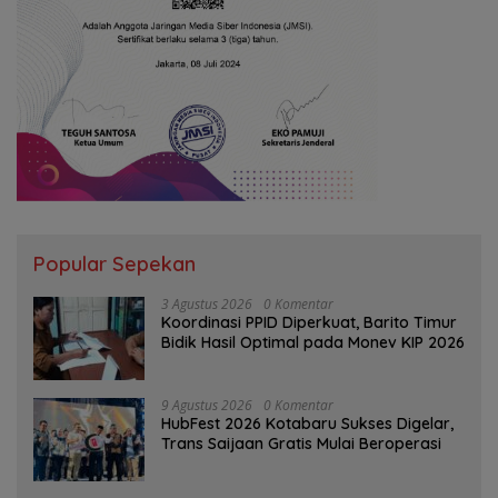
Popular Sepekan
3 Agustus 2026
0 Komentar
Koordinasi PPID Diperkuat, Barito Timur
Bidik Hasil Optimal pada Monev KIP 2026
9 Agustus 2026
0 Komentar
HubFest 2026 Kotabaru Sukses Digelar,
Trans Saijaan Gratis Mulai Beroperasi