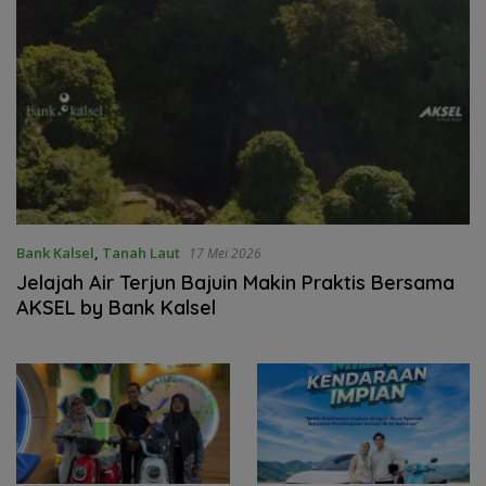
Bank Kalsel
,
Tanah Laut
17 Mei 2026
Jelajah Air Terjun Bajuin Makin Praktis Bersama
AKSEL by Bank Kalsel