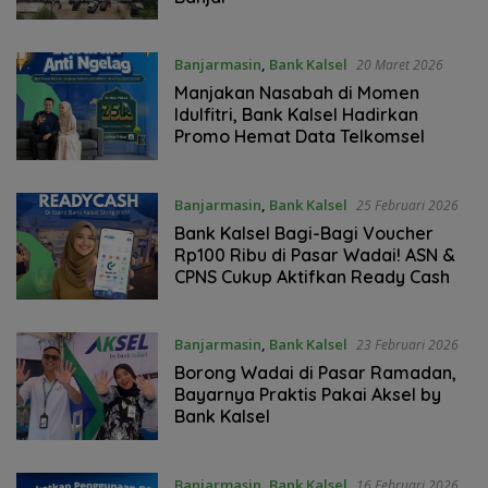
Banjarmasin
,
Bank Kalsel
20 Maret 2026
Manjakan Nasabah di Momen
Idulfitri, Bank Kalsel Hadirkan
Promo Hemat Data Telkomsel
Banjarmasin
,
Bank Kalsel
25 Februari 2026
Bank Kalsel Bagi-Bagi Voucher
Rp100 Ribu di Pasar Wadai! ASN &
CPNS Cukup Aktifkan Ready Cash
Banjarmasin
,
Bank Kalsel
23 Februari 2026
Borong Wadai di Pasar Ramadan,
Bayarnya Praktis Pakai Aksel by
Bank Kalsel
Banjarmasin
,
Bank Kalsel
16 Februari 2026