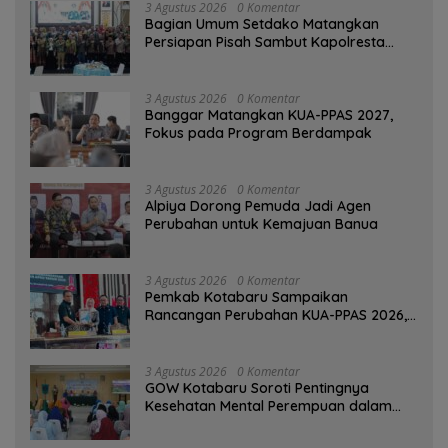
3 Agustus 2026
0 Komentar
Bagian Umum Setdako Matangkan
Persiapan Pisah Sambut Kapolresta
Banjarmasin
3 Agustus 2026
0 Komentar
‎Banggar Matangkan KUA-PPAS 2027,
Fokus pada Program Berdampak
3 Agustus 2026
0 Komentar
‎Alpiya Dorong Pemuda Jadi Agen
Perubahan untuk Kemajuan Banua ‎
3 Agustus 2026
0 Komentar
Pemkab Kotabaru Sampaikan
Rancangan Perubahan KUA-PPAS 2026,
PAD Diproyeksi Rp557,7 Miliar
3 Agustus 2026
0 Komentar
GOW Kotabaru Soroti Pentingnya
Kesehatan Mental Perempuan dalam
Pertemuan Rutin