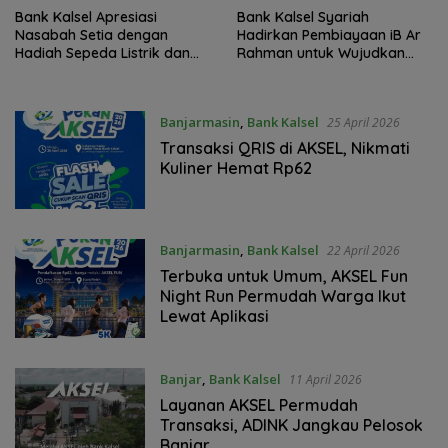
Bank Kalsel Apresiasi
Bank Kalsel Syariah
Nasabah Setia dengan
Hadirkan Pembiayaan iB Ar
Hadiah Sepeda Listrik dan
Rahman untuk Wujudkan
Umrah
Kendaraan Impian
Banjarmasin
,
Bank Kalsel
25 April 2026
Transaksi QRIS di AKSEL, Nikmati
Kuliner Hemat Rp62
Banjarmasin
,
Bank Kalsel
22 April 2026
Terbuka untuk Umum, AKSEL Fun
Night Run Permudah Warga Ikut
Lewat Aplikasi
Banjar
,
Bank Kalsel
11 April 2026
Layanan AKSEL Permudah
Transaksi, ADINK Jangkau Pelosok
Banjar