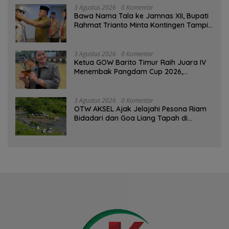
3 Agustus 2026
0 Komentar
Bawa Nama Tala ke Jamnas XII, Bupati
Rahmat Trianto Minta Kontingen Tampil
Percaya Diri
3 Agustus 2026
0 Komentar
Ketua GOW Barito Timur Raih Juara IV
Menembak Pangdam Cup 2026,
Bersaing dengan Pimpinan TNI-Polri
3 Agustus 2026
0 Komentar
OTW AKSEL Ajak Jelajahi Pesona Riam
Bidadari dan Goa Liang Tapah di
Tabalong