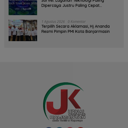
Survei: Layanan Teknologi Paling
Dipercaya Justru Paling Cepat
Ditinggalkan Saat Bermasalah
1 Agustus 2026
0 Komentar
‎Terpilih Secara Aklamasi, Hj Ananda
Resmi Pimpin PMI Kota Banjarmasin