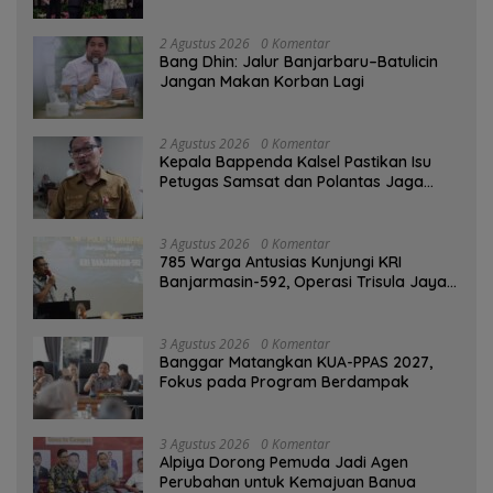
2 Agustus 2026
0 Komentar
Bang Dhin: Jalur Banjarbaru–Batulicin
Jangan Makan Korban Lagi
2 Agustus 2026
0 Komentar
Kepala Bappenda Kalsel Pastikan Isu
Petugas Samsat dan Polantas Jaga
SPBU Mulai 1 Agustus Adalah Hoaks
3 Agustus 2026
0 Komentar
785 Warga Antusias Kunjungi KRI
Banjarmasin-592, Operasi Trisula Jaya
Tinggalkan Kesan di Kotabaru
3 Agustus 2026
0 Komentar
‎Banggar Matangkan KUA-PPAS 2027,
Fokus pada Program Berdampak
3 Agustus 2026
0 Komentar
‎Alpiya Dorong Pemuda Jadi Agen
Perubahan untuk Kemajuan Banua ‎