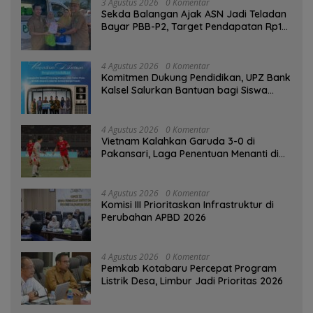
3 Agustus 2026
0 Komentar
Sekda Balangan Ajak ASN Jadi Teladan
Bayar PBB-P2, Target Pendapatan Rp1
Miliar
4 Agustus 2026
0 Komentar
Komitmen Dukung Pendidikan, UPZ Bank
Kalsel Salurkan Bantuan bagi Siswa
Prasejahtera
4 Agustus 2026
0 Komentar
Vietnam Kalahkan Garuda 3-0 di
Pakansari, Laga Penentuan Menanti di
Singapura
4 Agustus 2026
0 Komentar
‎Komisi III Prioritaskan Infrastruktur di
Perubahan APBD 2026
4 Agustus 2026
0 Komentar
Pemkab Kotabaru Percepat Program
Listrik Desa, Limbur Jadi Prioritas 2026