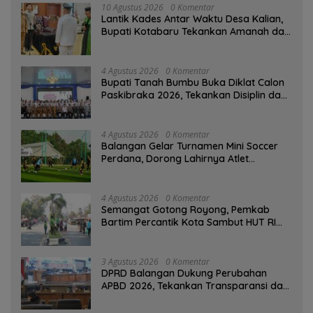
10 Agustus 2026
0 Komentar
Lantik Kades Antar Waktu Desa Kalian,
Bupati Kotabaru Tekankan Amanah dan
Tanggung Jawab
4 Agustus 2026
0 Komentar
Bupati Tanah Bumbu Buka Diklat Calon
Paskibraka 2026, Tekankan Disiplin dan
Integritas
4 Agustus 2026
0 Komentar
Balangan Gelar Turnamen Mini Soccer
Perdana, Dorong Lahirnya Atlet
Berprestasi
4 Agustus 2026
0 Komentar
Semangat Gotong Royong, Pemkab
Bartim Percantik Kota Sambut HUT RI
dan Hari Jadi Kabupaten
3 Agustus 2026
0 Komentar
DPRD Balangan Dukung Perubahan
APBD 2026, Tekankan Transparansi dan
Kesejahteraan Masyarakat