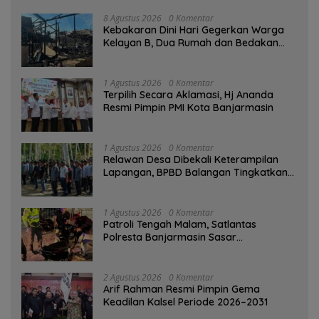
8 Agustus 2026
0 Komentar
Kebakaran Dini Hari Gegerkan Warga
Kelayan B, Dua Rumah dan Bedakan
Terbakar
1 Agustus 2026
0 Komentar
‎Terpilih Secara Aklamasi, Hj Ananda
Resmi Pimpin PMI Kota Banjarmasin
1 Agustus 2026
0 Komentar
Relawan Desa Dibekali Keterampilan
Lapangan, BPBD Balangan Tingkatkan
Kesiapsiagaan Bencana
1 Agustus 2026
0 Komentar
Patroli Tengah Malam, Satlantas
Polresta Banjarmasin Sasar
Pelanggaran dan Balap Liar
2 Agustus 2026
0 Komentar
Arif Rahman Resmi Pimpin Gema
Keadilan Kalsel Periode 2026–2031