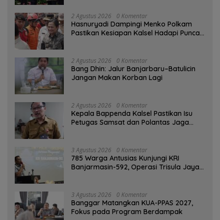
2 Agustus 2026
0 Komentar
Hasnuryadi Dampingi Menko Polkam
Pastikan Kesiapan Kalsel Hadapi Puncak
Musim Kemarau
2 Agustus 2026
0 Komentar
Bang Dhin: Jalur Banjarbaru–Batulicin
Jangan Makan Korban Lagi
2 Agustus 2026
0 Komentar
Kepala Bappenda Kalsel Pastikan Isu
Petugas Samsat dan Polantas Jaga
SPBU Mulai 1 Agustus Adalah Hoaks
3 Agustus 2026
0 Komentar
785 Warga Antusias Kunjungi KRI
Banjarmasin-592, Operasi Trisula Jaya
Tinggalkan Kesan di Kotabaru
3 Agustus 2026
0 Komentar
‎Banggar Matangkan KUA-PPAS 2027,
Fokus pada Program Berdampak