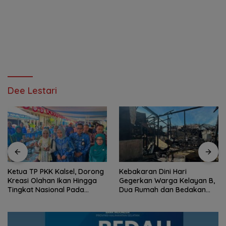
Dee Lestari
Ketua TP PKK Kalsel, Dorong
Kebakaran Dini Hari
Kreasi Olahan Ikan Hingga
Gegerkan Warga Kelayan B,
Tingkat Nasional Pada
Dua Rumah dan Bedakan
Lomba Masak Serba Ikan
Terbakar