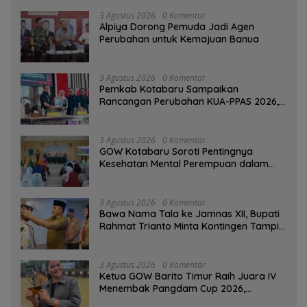
3 Agustus 2026
0 Komentar
‎Alpiya Dorong Pemuda Jadi Agen
Perubahan untuk Kemajuan Banua ‎
3 Agustus 2026
0 Komentar
Pemkab Kotabaru Sampaikan
Rancangan Perubahan KUA-PPAS 2026,
PAD Diproyeksi Rp557,7 Miliar
3 Agustus 2026
0 Komentar
GOW Kotabaru Soroti Pentingnya
Kesehatan Mental Perempuan dalam
Pertemuan Rutin
3 Agustus 2026
0 Komentar
Bawa Nama Tala ke Jamnas XII, Bupati
Rahmat Trianto Minta Kontingen Tampil
Percaya Diri
3 Agustus 2026
0 Komentar
Ketua GOW Barito Timur Raih Juara IV
Menembak Pangdam Cup 2026,
Bersaing dengan Pimpinan TNI-Polri