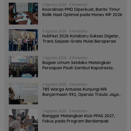
3 Agustus 2026
0 Komentar
Koordinasi PPID Diperkuat, Barito Timur
Bidik Hasil Optimal pada Monev KIP 2026
9 Agustus 2026
0 Komentar
HubFest 2026 Kotabaru Sukses Digelar,
Trans Saijaan Gratis Mulai Beroperasi
3 Agustus 2026
0 Komentar
Bagian Umum Setdako Matangkan
Persiapan Pisah Sambut Kapolresta
Banjarmasin
3 Agustus 2026
0 Komentar
785 Warga Antusias Kunjungi KRI
Banjarmasin-592, Operasi Trisula Jaya
Tinggalkan Kesan di Kotabaru
3 Agustus 2026
0 Komentar
‎Banggar Matangkan KUA-PPAS 2027,
Fokus pada Program Berdampak