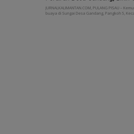
Warga
JURNALKALIMANTAN.COM, PULANG PISAU – Kemu
buaya di Sungai Desa Gandang, Pangkoh 5, Kec