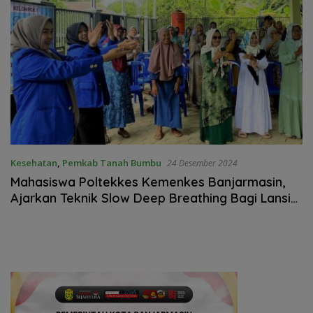
Kesehatan
,
Pemkab Tanah Bumbu
24 Desember 2024
Mahasiswa Poltekkes Kemenkes Banjarmasin,
Ajarkan Teknik Slow Deep Breathing Bagi Lansia
Tanbu