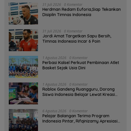
31 Juli 2026
0 Komentar
Herdman Redam Euforia,Siap Tekankan
Disiplin Timnas Indonesia
31 Juli 2026
0 Komentar
Jordi Amat Targetkan Sapu Bersih,
Timnas Indonesia Incar 6 Poin
1 Agustus 2026
0 Komentar
Perbasi Kalsel Perkuat Pembinaan Atlet
Basket Sejak Usia Dini
1 Agustus 2026
0 Komentar
Roblox Gandeng Ruangguru, Dorong
Siswa Indonesia Belajar Lewat Kreasi
Digital
6 Agustus 2026
0 Komentar
Pelajar Balangan Terima Program
Indonesia Pintar, Rifqinizamy Apresiasi
Komitmen Pemkab