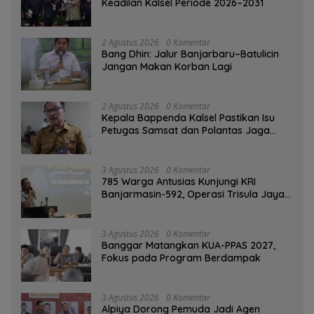
Keadilan Kalsel Periode 2026–2031
2 Agustus 2026
0 Komentar
Bang Dhin: Jalur Banjarbaru–Batulicin
Jangan Makan Korban Lagi
2 Agustus 2026
0 Komentar
Kepala Bappenda Kalsel Pastikan Isu
Petugas Samsat dan Polantas Jaga
SPBU Mulai 1 Agustus Adalah Hoaks
3 Agustus 2026
0 Komentar
785 Warga Antusias Kunjungi KRI
Banjarmasin-592, Operasi Trisula Jaya
Tinggalkan Kesan di Kotabaru
3 Agustus 2026
0 Komentar
‎Banggar Matangkan KUA-PPAS 2027,
Fokus pada Program Berdampak
3 Agustus 2026
0 Komentar
‎Alpiya Dorong Pemuda Jadi Agen