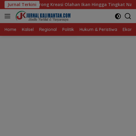
Langsung
asi Olahan Ikan Hingga Tingkat Nasional Pada Lomba Masak Ser
Jurnal Terkini
ke
konten
Home
Kalsel
Regional
Politik
Hukum & Peristiwa
Ekonom