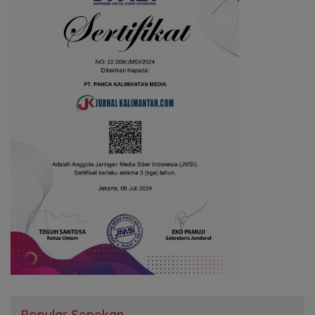
Popular Sepekan