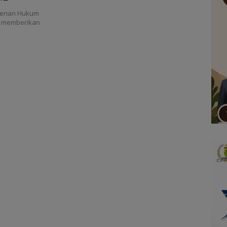
erian Hukum
ut memberikan