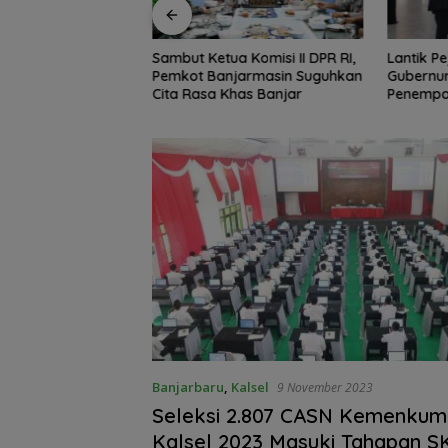
 Komisi II DPR RI,
Lantik Pejabat Pemprov Kalsel,
61 Peser
jarmasin Suguhkan
Gubernur Muhidin Tegaskan
Nanang G
has Banjar
Penempatan Berbasis Talenta
Pemkab 
Terbaik
Banjarbaru
,
Kalsel
9 November 2023
Seleksi 2.807 CASN Kemenku
Kalsel 2023 Masuki Tahapan S