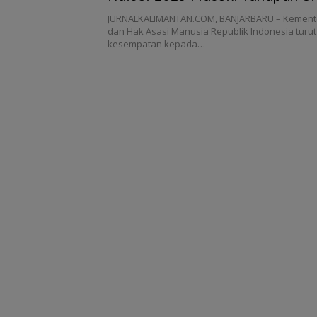
JURNALKALIMANTAN.COM, BANJARBARU – Kement
dan Hak Asasi Manusia Republik Indonesia tur
kesempatan kepada…