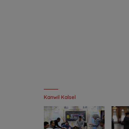
Kanwil Kalsel