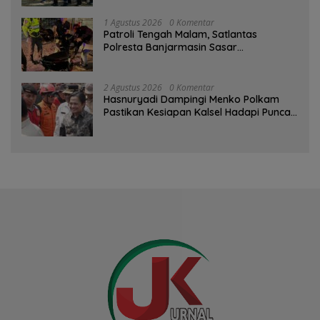
1 Agustus 2026
0 Komentar
Patroli Tengah Malam, Satlantas
Polresta Banjarmasin Sasar
Pelanggaran dan Balap Liar
2 Agustus 2026
0 Komentar
Hasnuryadi Dampingi Menko Polkam
Pastikan Kesiapan Kalsel Hadapi Puncak
Musim Kemarau