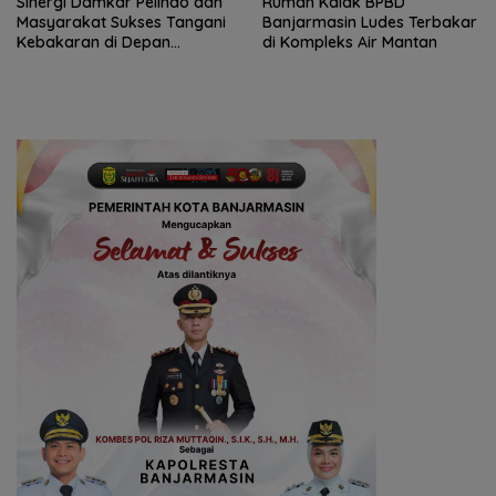
Sinergi Damkar Pelindo dan
Rumah Kalak BPBD
Masyarakat Sukses Tangani
Banjarmasin Ludes Terbakar
Kebakaran di Depan
di Kompleks Air Mantan
Terminal Ro-Ro Trisakti