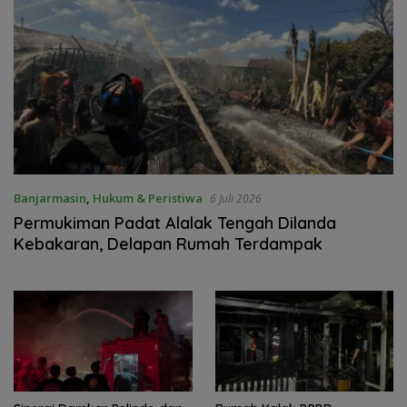
Banjarmasin
,
Hukum & Peristiwa
6 Juli 2026
Permukiman Padat Alalak Tengah Dilanda
Kebakaran, Delapan Rumah Terdampak