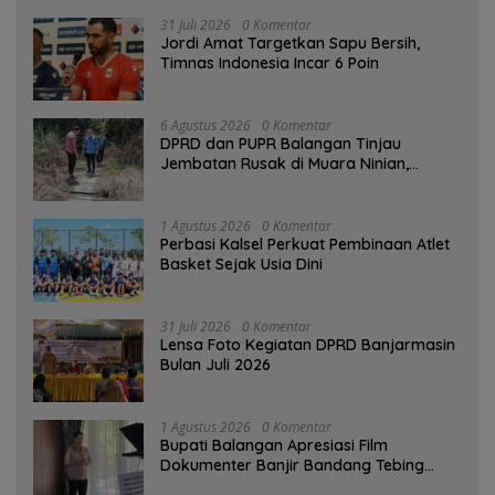
31 Juli 2026
0 Komentar
Jordi Amat Targetkan Sapu Bersih,
Timnas Indonesia Incar 6 Poin
6 Agustus 2026
0 Komentar
DPRD dan PUPR Balangan Tinjau
Jembatan Rusak di Muara Ninian,
Diusulkan Dibangun pada 2027
1 Agustus 2026
0 Komentar
Perbasi Kalsel Perkuat Pembinaan Atlet
Basket Sejak Usia Dini
31 Juli 2026
0 Komentar
Lensa Foto Kegiatan DPRD Banjarmasin
Bulan Juli 2026
1 Agustus 2026
0 Komentar
Bupati Balangan Apresiasi Film
Dokumenter Banjir Bandang Tebing
Tinggi sebagai Media Edukasi