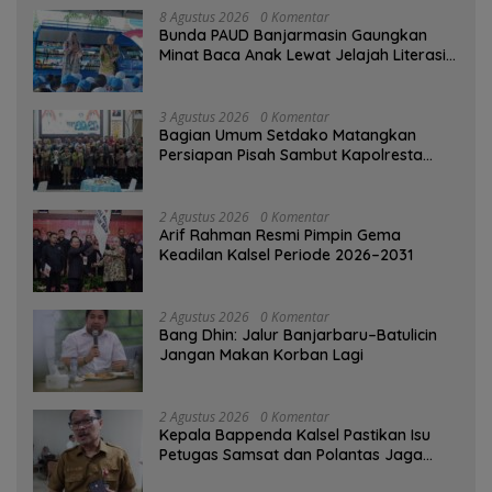
8 Agustus 2026
0 Komentar
Bunda PAUD Banjarmasin Gaungkan
Minat Baca Anak Lewat Jelajah Literasi
di Taman Jahri Saleh
3 Agustus 2026
0 Komentar
Bagian Umum Setdako Matangkan
Persiapan Pisah Sambut Kapolresta
Banjarmasin
2 Agustus 2026
0 Komentar
Arif Rahman Resmi Pimpin Gema
Keadilan Kalsel Periode 2026–2031
2 Agustus 2026
0 Komentar
Bang Dhin: Jalur Banjarbaru–Batulicin
Jangan Makan Korban Lagi
2 Agustus 2026
0 Komentar
Kepala Bappenda Kalsel Pastikan Isu
Petugas Samsat dan Polantas Jaga
SPBU Mulai 1 Agustus Adalah Hoaks