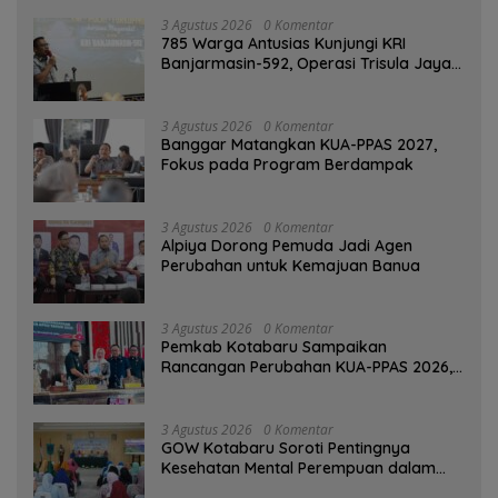
3 Agustus 2026
0 Komentar
785 Warga Antusias Kunjungi KRI
Banjarmasin-592, Operasi Trisula Jaya
Tinggalkan Kesan di Kotabaru
3 Agustus 2026
0 Komentar
‎Banggar Matangkan KUA-PPAS 2027,
Fokus pada Program Berdampak
3 Agustus 2026
0 Komentar
‎Alpiya Dorong Pemuda Jadi Agen
Perubahan untuk Kemajuan Banua ‎
3 Agustus 2026
0 Komentar
Pemkab Kotabaru Sampaikan
Rancangan Perubahan KUA-PPAS 2026,
PAD Diproyeksi Rp557,7 Miliar
3 Agustus 2026
0 Komentar
GOW Kotabaru Soroti Pentingnya
Kesehatan Mental Perempuan dalam
Pertemuan Rutin