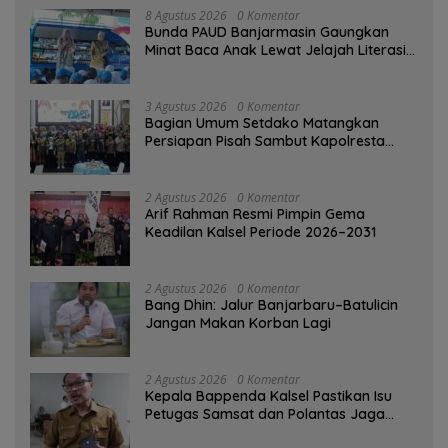
8 Agustus 2026
0 Komentar
Bunda PAUD Banjarmasin Gaungkan
Minat Baca Anak Lewat Jelajah Literasi
di Taman Jahri Saleh
3 Agustus 2026
0 Komentar
Bagian Umum Setdako Matangkan
Persiapan Pisah Sambut Kapolresta
Banjarmasin
2 Agustus 2026
0 Komentar
Arif Rahman Resmi Pimpin Gema
Keadilan Kalsel Periode 2026–2031
2 Agustus 2026
0 Komentar
Bang Dhin: Jalur Banjarbaru–Batulicin
Jangan Makan Korban Lagi
2 Agustus 2026
0 Komentar
Kepala Bappenda Kalsel Pastikan Isu
Petugas Samsat dan Polantas Jaga
SPBU Mulai 1 Agustus Adalah Hoaks