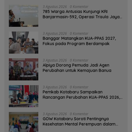
3 Agustus 2026
0 Komentar
785 Warga Antusias Kunjungi KRI
Banjarmasin-592, Operasi Trisula Jaya
Tinggalkan Kesan di Kotabaru
3 Agustus 2026
0 Komentar
‎Banggar Matangkan KUA-PPAS 2027,
Fokus pada Program Berdampak
3 Agustus 2026
0 Komentar
‎Alpiya Dorong Pemuda Jadi Agen
Perubahan untuk Kemajuan Banua ‎
3 Agustus 2026
0 Komentar
Pemkab Kotabaru Sampaikan
Rancangan Perubahan KUA-PPAS 2026,
PAD Diproyeksi Rp557,7 Miliar
3 Agustus 2026
0 Komentar
GOW Kotabaru Soroti Pentingnya
Kesehatan Mental Perempuan dalam
Pertemuan Rutin