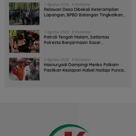
1 Agustus 2026
0 Komentar
Relawan Desa Dibekali Keterampilan
Lapangan, BPBD Balangan Tingkatkan
Kesiapsiagaan Bencana
1 Agustus 2026
0 Komentar
Patroli Tengah Malam, Satlantas
Polresta Banjarmasin Sasar
Pelanggaran dan Balap Liar
2 Agustus 2026
0 Komentar
Hasnuryadi Dampingi Menko Polkam
Pastikan Kesiapan Kalsel Hadapi Puncak
Musim Kemarau