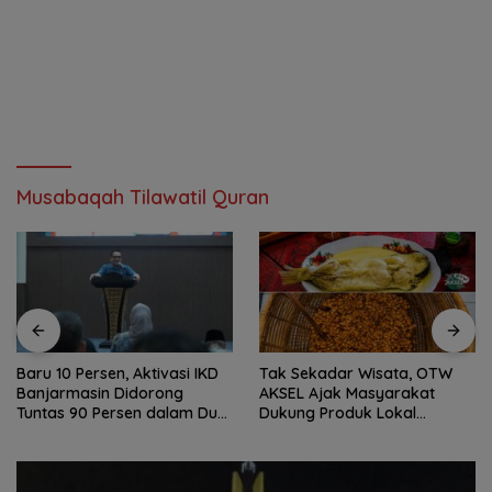
Musabaqah Tilawatil Quran
Baru 10 Persen, Aktivasi IKD
Tak Sekadar Wisata, OTW
Banjarmasin Didorong
AKSEL Ajak Masyarakat
Tuntas 90 Persen dalam Dua
Dukung Produk Lokal
Bulan
Tabalong