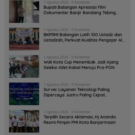
1 Agustus 2026
0 Komentar
Bupati Balangan Apresiasi Film
Dokumenter Banjir Bandang Tebing
Tinggi sebagai Media Edukasi
1 Agustus 2026
0 Komentar
BKPRMI Balangan Latih 100 Ustadz dan
Ustadzah, Perkuat Kualitas Pengajar Al-
Qur’an
1 Agustus 2026
0 Komentar
Wali Kota Cup Menembak Jadi Ajang
Seleksi Atlet Kalsel Menuju Pra-PON
1 Agustus 2026
0 Komentar
Survei: Layanan Teknologi Paling
Dipercaya Justru Paling Cepat
Ditinggalkan Saat Bermasalah
1 Agustus 2026
0 Komentar
‎Terpilih Secara Aklamasi, Hj Ananda
Resmi Pimpin PMI Kota Banjarmasin