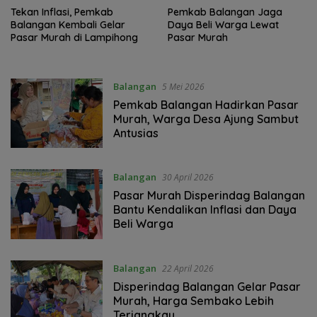
Tekan Inflasi, Pemkab
Pemkab Balangan Jaga
Balangan Kembali Gelar
Daya Beli Warga Lewat
Pasar Murah di Lampihong
Pasar Murah
Balangan
5 Mei 2026
Pemkab Balangan Hadirkan Pasar
Murah, Warga Desa Ajung Sambut
Antusias
Balangan
30 April 2026
Pasar Murah Disperindag Balangan
Bantu Kendalikan Inflasi dan Daya
Beli Warga
Balangan
22 April 2026
Disperindag Balangan Gelar Pasar
Murah, Harga Sembako Lebih
Terjangkau