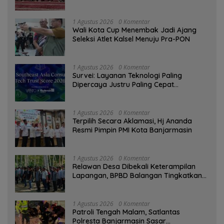
Qur’an
1 Agustus 2026
0 Komentar
Wali Kota Cup Menembak Jadi Ajang
Seleksi Atlet Kalsel Menuju Pra-PON
1 Agustus 2026
0 Komentar
Survei: Layanan Teknologi Paling
Dipercaya Justru Paling Cepat
Ditinggalkan Saat Bermasalah
1 Agustus 2026
0 Komentar
‎Terpilih Secara Aklamasi, Hj Ananda
Resmi Pimpin PMI Kota Banjarmasin
1 Agustus 2026
0 Komentar
Relawan Desa Dibekali Keterampilan
Lapangan, BPBD Balangan Tingkatkan
Kesiapsiagaan Bencana
1 Agustus 2026
0 Komentar
Patroli Tengah Malam, Satlantas
Polresta Banjarmasin Sasar