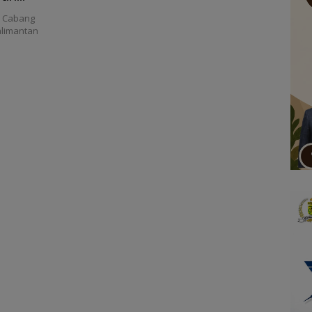
 Cabang
alimantan