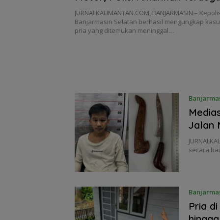
JURNALKALIMANTAN.COM, BANJARMASIN – Kepolis
Banjarmasin Selatan berhasil mengungkap ka
pria yang ditemukan meninggal…
Banjarma
Medias
Jalan 
JURNALKAL
secara bai
Banjarma
Pria d
hingga