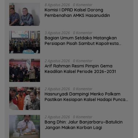
8 Agustus 2026
0 Komentar
Komisi I DPRD Kalsel Dorong
Pembenahan AMKS Hasanuddin
3 Agustus 2026
0 Komentar
Bagian Umum Setdako Matangkan
Persiapan Pisah Sambut Kapolresta
Banjarmasin
2 Agustus 2026
0 Komentar
Arif Rahman Resmi Pimpin Gema
Keadilan Kalsel Periode 2026–2031
2 Agustus 2026
0 Komentar
Hasnuryadi Dampingi Menko Polkam
Pastikan Kesiapan Kalsel Hadapi Puncak
Musim Kemarau
2 Agustus 2026
0 Komentar
Bang Dhin: Jalur Banjarbaru–Batulicin
Jangan Makan Korban Lagi