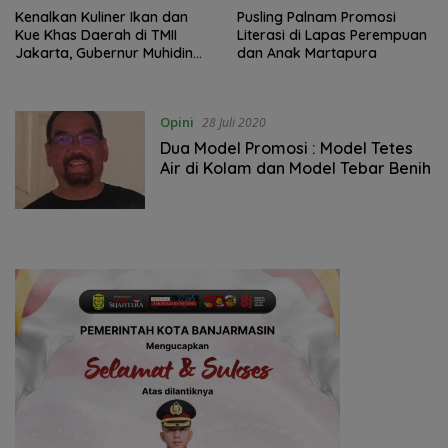
Kenalkan Kuliner Ikan dan
Pusling Palnam Promosi
Kue Khas Daerah di TMII
Literasi di Lapas Perempuan
Jakarta, Gubernur Muhidin
dan Anak Martapura
Ajak Warga Kalsel di
Jabodetabek untuk Ikut
Mempromosikan
Opini
28 Juli 2020
Dua Model Promosi : Model Tetes
Air di Kolam dan Model Tebar Benih