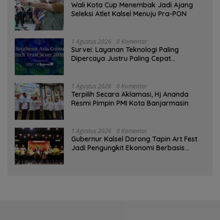
Wali Kota Cup Menembak Jadi Ajang
Seleksi Atlet Kalsel Menuju Pra-PON
1 Agustus 2026
0 Komentar
Survei: Layanan Teknologi Paling
Dipercaya Justru Paling Cepat
Ditinggalkan Saat Bermasalah
1 Agustus 2026
0 Komentar
‎Terpilih Secara Aklamasi, Hj Ananda
Resmi Pimpin PMI Kota Banjarmasin
1 Agustus 2026
0 Komentar
Gubernur Kalsel Dorong Tapin Art Fest
Jadi Pengungkit Ekonomi Berbasis
Budaya