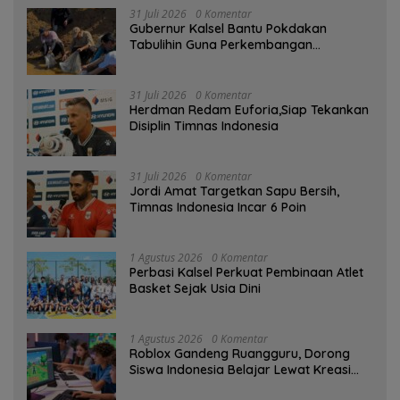
31 Juli 2026
0 Komentar
Gubernur Kalsel Bantu Pokdakan
Tabulihin Guna Perkembangan
Kampung Papuyu
31 Juli 2026
0 Komentar
Herdman Redam Euforia,Siap Tekankan
Disiplin Timnas Indonesia
31 Juli 2026
0 Komentar
Jordi Amat Targetkan Sapu Bersih,
Timnas Indonesia Incar 6 Poin
1 Agustus 2026
0 Komentar
Perbasi Kalsel Perkuat Pembinaan Atlet
Basket Sejak Usia Dini
1 Agustus 2026
0 Komentar
Roblox Gandeng Ruangguru, Dorong
Siswa Indonesia Belajar Lewat Kreasi
Digital