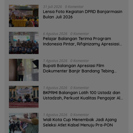
31 Juli 2026
0 Komentar
Lensa Foto Kegiatan DPRD Banjarmasin
Bulan Juli 2026
6 Agustus 2026
0 Komentar
Pelajar Balangan Terima Program
Indonesia Pintar, Rifqinizamy Apresiasi
Komitmen Pemkab
1 Agustus 2026
0 Komentar
Bupati Balangan Apresiasi Film
Dokumenter Banjir Bandang Tebing
Tinggi sebagai Media Edukasi
1 Agustus 2026
0 Komentar
BKPRMI Balangan Latih 100 Ustadz dan
Ustadzah, Perkuat Kualitas Pengajar Al-
Qur’an
1 Agustus 2026
0 Komentar
Wali Kota Cup Menembak Jadi Ajang
Seleksi Atlet Kalsel Menuju Pra-PON